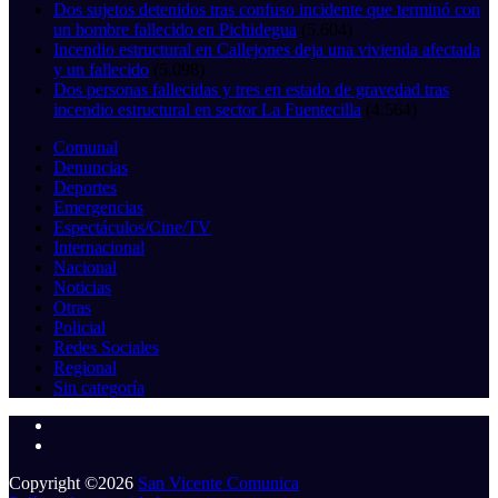
Dos sujetos detenidos tras confuso incidente que terminó con
un hombre fallecido en Pichidegua
(5.604)
Incendio estructural en Callejones deja una vivienda afectada
y un fallecido
(5.098)
Dos personas fallecidas y tres en estado de gravedad tras
incendio estructural en sector La Fuentecilla
(4.564)
Comunal
Denuncias
Deportes
Emergencias
Espectáculos/Cine/TV
Internacional
Nacional
Noticias
Otras
Policial
Redes Sociales
Regional
Sin categoría
Copyright ©2026
San Vicente Comunica