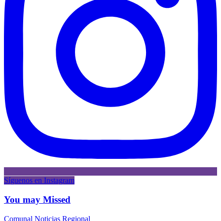
Síguenos en Instagram
You may Missed
Comunal
Noticias
Regional