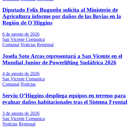
Diputado Felix Bugueño solicita al Ministerio de
Agricultura informe por daños de las lluvias en la
Región de O´Higgins
6 de agosto de 2026
San Vicente Comunica
Comunal
Noticias
Regional
Josefa Soto Arcos representará a San Vicente en el
Mundial Junior de Powerlifting Sudáfrica 2026
4 de agosto de 2026
San Vicente Comunica
Comunal
Noticias
Serviu O’Higgins despliega equipos en terreno para
evaluar daños habitacionales tras el Sistema Frontal
3 de agosto de 2026
San Vicente Comunica
Noticias
Regional