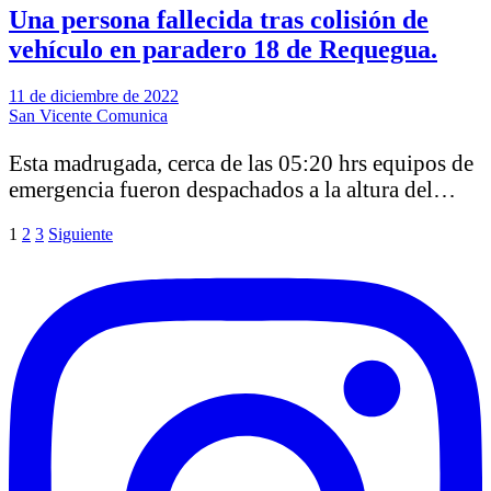
Una persona fallecida tras colisión de
vehículo en paradero 18 de Requegua.
11 de diciembre de 2022
San Vicente Comunica
Esta madrugada, cerca de las 05:20 hrs equipos de
emergencia fueron despachados a la altura del…
Paginación
1
2
3
Siguiente
de
entradas