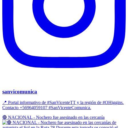
sanvicomunica
📍 Portal informativo de #SanVicenteTT y la región de #OHiggins.
Contacto +56964059107 #SanVicenteComunica.
🔴 NACIONAL - Nochero fue asesinado en las cercanía