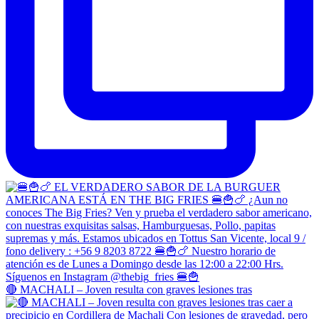
🔴 MACHALI – Joven resulta con graves lesiones tras