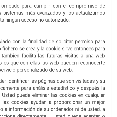
rometido para cumplir con el compromiso de
s sistemas más avanzados y los actualizamos
ta ningún acceso no autorizado.
iado con la finalidad de solicitar permiso para
 fichero se crea y la cookie sirve entonces para
 también facilita las futuras visitas a una web
ies es que con ellas las web pueden reconocerte
 servicio personalizado de su web.
r identificar las páginas que son visitadas y su
camente para análisis estadístico y después la
 Usted puede eliminar las cookies en cualquier
las cookies ayudan a proporcionar un mejor
so a información de su ordenador ni de usted, a
orcione directamente, . Usted puede aceptar o