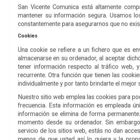
San Vicente Comunica
está altamente comp
mantener su información segura. Usamos lo
constantemente para asegurarnos que no exis
Cookies
Una cookie se refiere a un fichero que es env
almacenarse en su ordenador, al aceptar dicho
tener información respecto al tráfico web, y
recurrente. Otra función que tienen las cook
individualmente y por tanto brindarte el mejor
Nuestro sitio web emplea las cookies para pode
frecuencia. Esta información es empleada úni
información se elimina de forma permanente.
momento desde su ordenador. Sin embargo 
servicio de los sitios web, estás no dan acce
menos de que usted así lo quiera y la prop