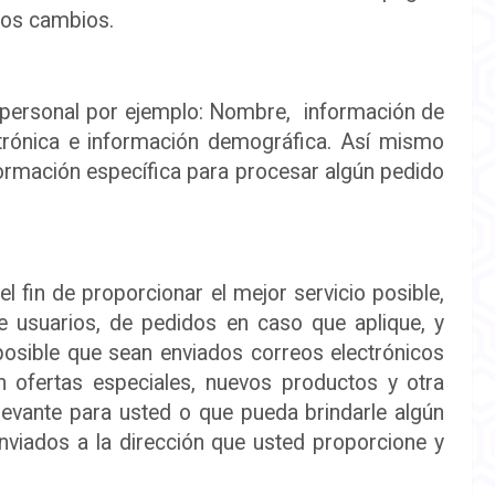
hos cambios.
 personal por ejemplo: Nombre, información de
trónica e información demográfica. Así mismo
ormación específica para procesar algún pedido
l fin de proporcionar el mejor servicio posible,
e usuarios, de pedidos en caso que aplique, y
posible que sean enviados correos electrónicos
n ofertas especiales, nuevos productos y otra
levante para usted o que pueda brindarle algún
enviados a la dirección que usted proporcione y