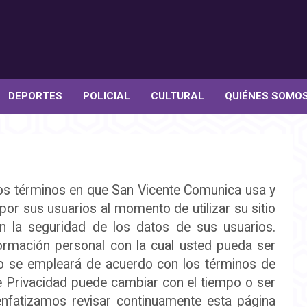
DEPORTES
POLICIAL
CULTURAL
QUIÉNES SOMO
los términos en que
San Vicente Comunica
usa y
or sus usuarios al momento de utilizar su sitio
 la seguridad de los datos de sus usuarios.
ormación personal con la cual usted pueda ser
lo se empleará de acuerdo con los términos de
e Privacidad puede cambiar con el tiempo o ser
nfatizamos revisar continuamente esta página