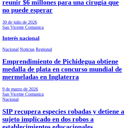
reunir $6 millones para una cirugía que
no puede esperar
30 de julio de 2026
San Vicente Comunica
Interés nacional
Nacional
Noticias
Regional
Emprendimiento de Pichidegua obtiene
medalla de plata en concurso mundial de
mermeladas en Inglaterra
9 de marzo de 2026
San Vicente Comunica
Nacional
SIP recupera especies robadas y detiene a
sujeto implicado en dos robos a
establecimientos educacionales