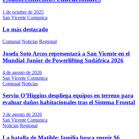
1 de octubre de 2025
San Vicente Comunica
Lo más destacado
Comunal
Noticias
Regional
Josefa Soto Arcos representará a San Vicente en el
Mundial Junior de Powerlifting Sudáfrica 2026
4 de agosto de 2026
San Vicente Comunica
Comunal
Noticias
Serviu O’Higgins despliega equipos en terreno para
evaluar daños habitacionales tras el Sistema Frontal
3 de agosto de 2026
San Vicente Comunica
Noticias
Regional
La batalla de Matilde: familia busca reunir $6