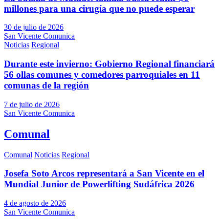
millones para una cirugía que no puede esperar
30 de julio de 2026
San Vicente Comunica
Noticias
Regional
Durante este invierno: Gobierno Regional financiará
56 ollas comunes y comedores parroquiales en 11
comunas de la región
7 de julio de 2026
San Vicente Comunica
Comunal
Comunal
Noticias
Regional
Josefa Soto Arcos representará a San Vicente en el
Mundial Junior de Powerlifting Sudáfrica 2026
4 de agosto de 2026
San Vicente Comunica