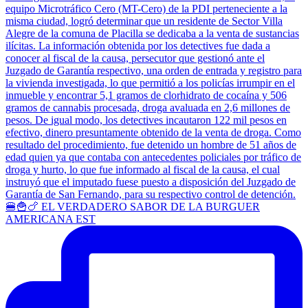
🍔🍟🍗 EL VERDADERO SABOR DE LA BURGUER
AMERICANA EST