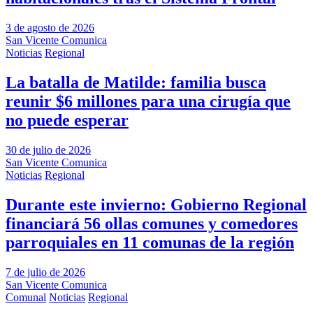
3 de agosto de 2026
San Vicente Comunica
Noticias
Regional
La batalla de Matilde: familia busca
reunir $6 millones para una cirugía que
no puede esperar
30 de julio de 2026
San Vicente Comunica
Noticias
Regional
Durante este invierno: Gobierno Regional
financiará 56 ollas comunes y comedores
parroquiales en 11 comunas de la región
7 de julio de 2026
San Vicente Comunica
Comunal
Noticias
Regional