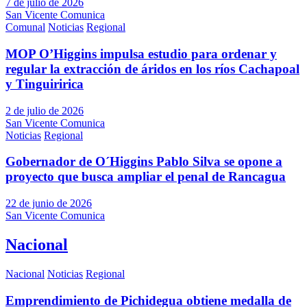
7 de julio de 2026
San Vicente Comunica
Comunal
Noticias
Regional
MOP O’Higgins impulsa estudio para ordenar y
regular la extracción de áridos en los ríos Cachapoal
y Tinguiririca
2 de julio de 2026
San Vicente Comunica
Noticias
Regional
Gobernador de O´Higgins Pablo Silva se opone a
proyecto que busca ampliar el penal de Rancagua
22 de junio de 2026
San Vicente Comunica
Nacional
Nacional
Noticias
Regional
Emprendimiento de Pichidegua obtiene medalla de