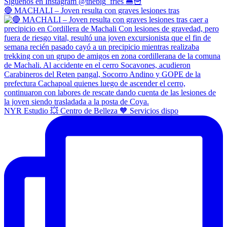
🔴 MACHALI – Joven resulta con graves lesiones tras
NYR Estudio 💥 Centro de Belleza 🧡 Servicios dispo