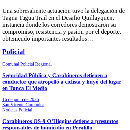
Una sobresaliente actuación tuvo la delegación de
Tagua Tagua Trail en el Desafío Quillayquén,
instancia donde los corredores demostraron su
compromiso, resistencia y pasión por el deporte,
obteniendo importantes resultados…
Policial
Comunal
Policial
Regional
Seguridad Pública y Carabineros detienen a
conductor que atropelló a ciclista y huyó del lugar
en Tunca El Medio
16 de junio de 2026
San Vicente Comunica
Noticias
Policial
Carabineros OS-9 O’Higgins detiene a presuntos
responsables de homicidio en Peralillo