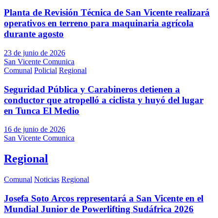
Planta de Revisión Técnica de San Vicente realizará
operativos en terreno para maquinaria agrícola
durante agosto
23 de junio de 2026
San Vicente Comunica
Comunal
Policial
Regional
Seguridad Pública y Carabineros detienen a
conductor que atropelló a ciclista y huyó del lugar
en Tunca El Medio
16 de junio de 2026
San Vicente Comunica
Regional
Comunal
Noticias
Regional
Josefa Soto Arcos representará a San Vicente en el
Mundial Junior de Powerlifting Sudáfrica 2026