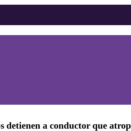
detienen a conductor que atropel