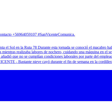
. Contacto +56964059107 #SanVicenteComunica.