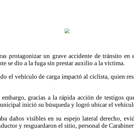
ras protagonizar un grave accidente de tránsito en
e se dio a la fuga sin prestar auxilio a la víctima.
do el vehículo de carga impactó al ciclista, quien re
 embargo, gracias a la rápida acción de testigos qu
nicipal inició su búsqueda y logró ubicar el vehícul
a daños visibles en su espejo lateral derecho, evid
ductor y resguardaron el sitio, personal de Carabiner