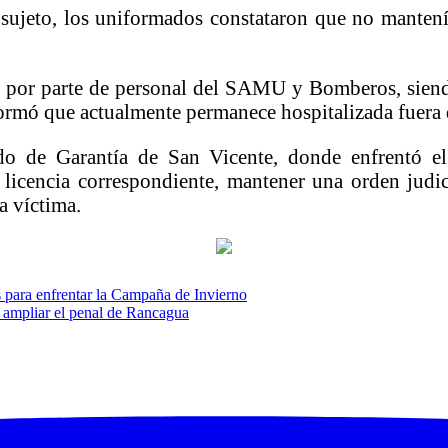
l sujeto, los uniformados constataron que no manten
a por parte de personal del SAMU y Bomberos, siendo
formó que actualmente permanece hospitalizada fuera d
o de Garantía de San Vicente, donde enfrentó el
 licencia correspondiente, mantener una orden judic
a víctima.
s para enfrentar la Campaña de Invierno
 ampliar el penal de Rancagua