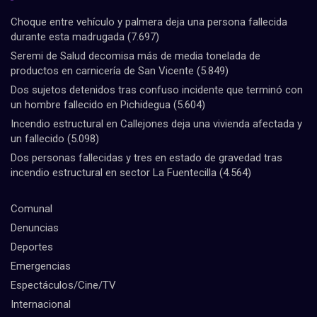
Choque entre vehículo y palmera deja una persona fallecida
durante esta madrugada
(7.697)
Seremi de Salud decomisa más de media tonelada de
productos en carnicería de San Vicente
(5.849)
Dos sujetos detenidos tras confuso incidente que terminó con
un hombre fallecido en Pichidegua
(5.604)
Incendio estructural en Callejones deja una vivienda afectada y
un fallecido
(5.098)
Dos personas fallecidas y tres en estado de gravedad tras
incendio estructural en sector La Fuentecilla
(4.564)
Comunal
Denuncias
Deportes
Emergencias
Espectáculos/Cine/TV
Internacional