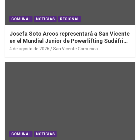
COMUNAL
NOTICIAS
REGIONAL
Josefa Soto Arcos representará a San Vicente
en el Mundial Junior de Powerlifting Sudáfrica
2026
4 de agosto de 2026
San Vicente Comunica
COMUNAL
NOTICIAS