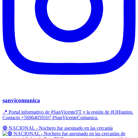
sanvicomunica
📍 Portal informativo de #SanVicenteTT y la región de #OHiggins.
Contacto +56964059107 #SanVicenteComunica.
🔴 NACIONAL - Nochero fue asesinado en las cercanía