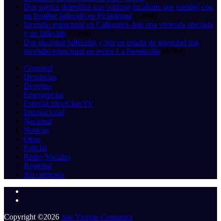
Dos sujetos detenidos tras confuso incidente que terminó con
un hombre fallecido en Pichidegua
(5.604)
Incendio estructural en Callejones deja una vivienda afectada
y un fallecido
(5.098)
Dos personas fallecidas y tres en estado de gravedad tras
incendio estructural en sector La Fuentecilla
(4.564)
Comunal
Denuncias
Deportes
Emergencias
Espectáculos/Cine/TV
Internacional
Nacional
Noticias
Otras
Policial
Redes Sociales
Regional
Sin categoría
Copyright ©2026
San Vicente Comunica