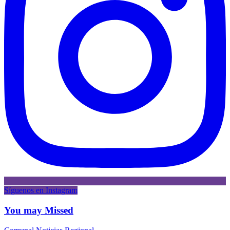
Síguenos en Instagram
You may Missed