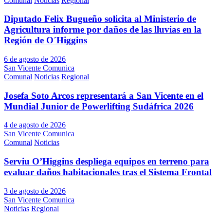
Comunal
Noticias
Regional
Diputado Felix Bugueño solicita al Ministerio de
Agricultura informe por daños de las lluvias en la
Región de O´Higgins
6 de agosto de 2026
San Vicente Comunica
Comunal
Noticias
Regional
Josefa Soto Arcos representará a San Vicente en el
Mundial Junior de Powerlifting Sudáfrica 2026
4 de agosto de 2026
San Vicente Comunica
Comunal
Noticias
Serviu O’Higgins despliega equipos en terreno para
evaluar daños habitacionales tras el Sistema Frontal
3 de agosto de 2026
San Vicente Comunica
Noticias
Regional