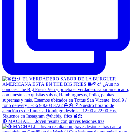
🔴 MACHALI – Joven resulta con graves lesiones tras