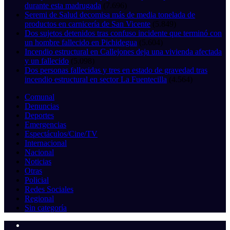
durante esta madrugada
(7.696)
Seremi de Salud decomisa más de media tonelada de
productos en carnicería de San Vicente
(5.849)
Dos sujetos detenidos tras confuso incidente que terminó con
un hombre fallecido en Pichidegua
(5.604)
Incendio estructural en Callejones deja una vivienda afectada
y un fallecido
(5.098)
Dos personas fallecidas y tres en estado de gravedad tras
incendio estructural en sector La Fuentecilla
(4.564)
Comunal
Denuncias
Deportes
Emergencias
Espectáculos/Cine/TV
Internacional
Nacional
Noticias
Otras
Policial
Redes Sociales
Regional
Sin categoría