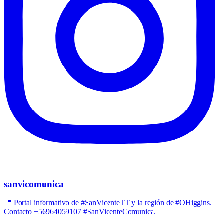
sanvicomunica
📍 Portal informativo de #SanVicenteTT y la región de #OHiggins.
Contacto +56964059107 #SanVicenteComunica.