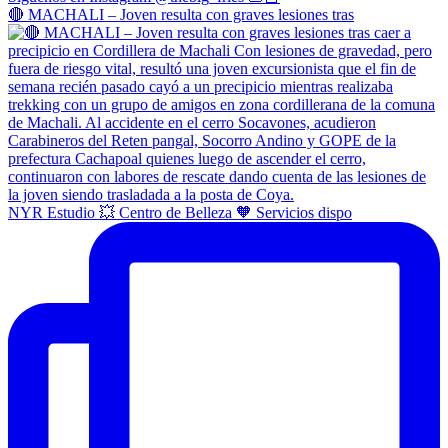
🔴 MACHALI – Joven resulta con graves lesiones tras
NYR Estudio 💥 Centro de Belleza 🧡 Servicios dispo