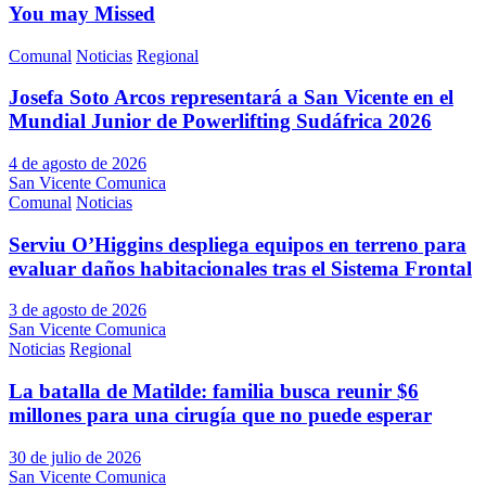
You may Missed
Comunal
Noticias
Regional
Josefa Soto Arcos representará a San Vicente en el
Mundial Junior de Powerlifting Sudáfrica 2026
4 de agosto de 2026
San Vicente Comunica
Comunal
Noticias
Serviu O’Higgins despliega equipos en terreno para
evaluar daños habitacionales tras el Sistema Frontal
3 de agosto de 2026
San Vicente Comunica
Noticias
Regional
La batalla de Matilde: familia busca reunir $6
millones para una cirugía que no puede esperar
30 de julio de 2026
San Vicente Comunica