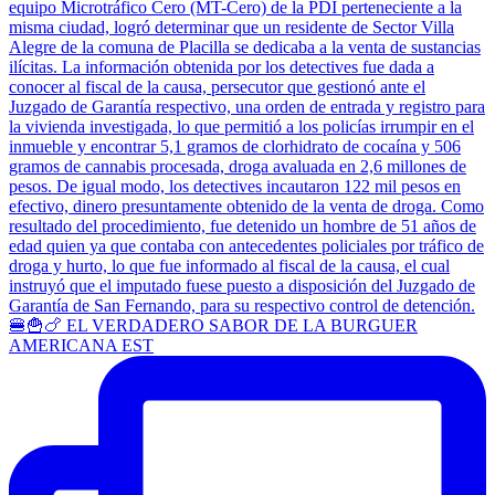
🍔🍟🍗 EL VERDADERO SABOR DE LA BURGUER
AMERICANA EST