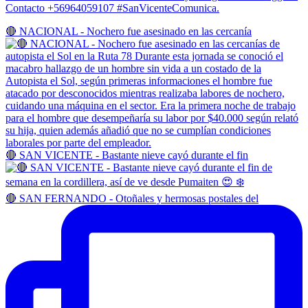
Contacto +56964059107 #SanVicenteComunica.
🔴 NACIONAL - Nochero fue asesinado en las cercanía
🔴 SAN VICENTE - Bastante nieve cayó durante el fin
🔴 SAN FERNANDO - Otoñales y hermosas postales del