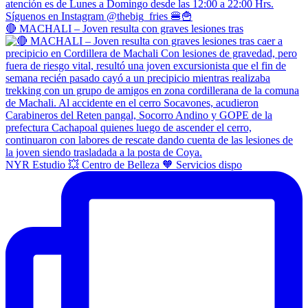
🔴 MACHALI – Joven resulta con graves lesiones tras
NYR Estudio 💥 Centro de Belleza 🧡 Servicios dispo