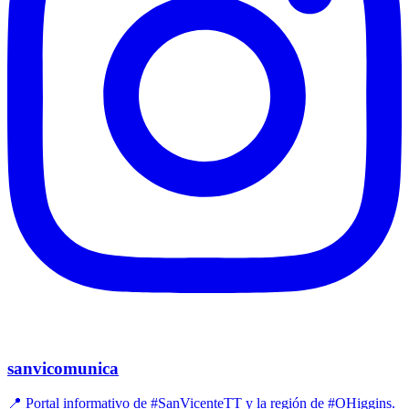
sanvicomunica
📍 Portal informativo de #SanVicenteTT y la región de #OHiggins.