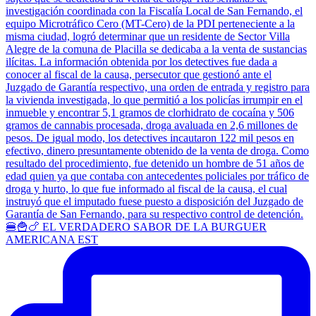
🍔🍟🍗 EL VERDADERO SABOR DE LA BURGUER
AMERICANA EST