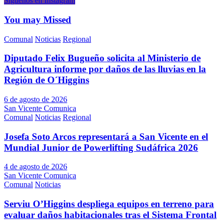
Síguenos en Instagram
You may Missed
Comunal
Noticias
Regional
Diputado Felix Bugueño solicita al Ministerio de
Agricultura informe por daños de las lluvias en la
Región de O´Higgins
6 de agosto de 2026
San Vicente Comunica
Comunal
Noticias
Regional
Josefa Soto Arcos representará a San Vicente en el
Mundial Junior de Powerlifting Sudáfrica 2026
4 de agosto de 2026
San Vicente Comunica
Comunal
Noticias
Serviu O’Higgins despliega equipos en terreno para
evaluar daños habitacionales tras el Sistema Frontal