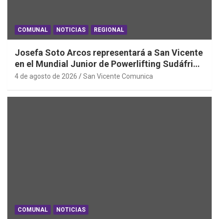
COMUNAL
NOTICIAS
REGIONAL
Josefa Soto Arcos representará a San Vicente
en el Mundial Junior de Powerlifting Sudáfrica
2026
4 de agosto de 2026
San Vicente Comunica
COMUNAL
NOTICIAS