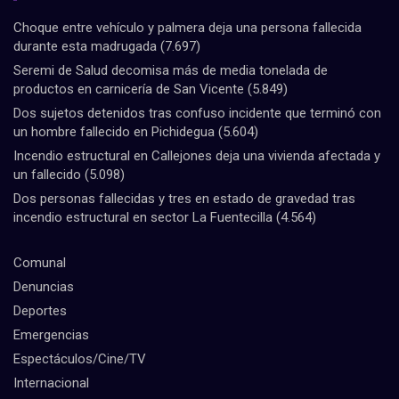
Choque entre vehículo y palmera deja una persona fallecida
durante esta madrugada
(7.697)
Seremi de Salud decomisa más de media tonelada de
productos en carnicería de San Vicente
(5.849)
Dos sujetos detenidos tras confuso incidente que terminó con
un hombre fallecido en Pichidegua
(5.604)
Incendio estructural en Callejones deja una vivienda afectada y
un fallecido
(5.098)
Dos personas fallecidas y tres en estado de gravedad tras
incendio estructural en sector La Fuentecilla
(4.564)
Comunal
Denuncias
Deportes
Emergencias
Espectáculos/Cine/TV
Internacional