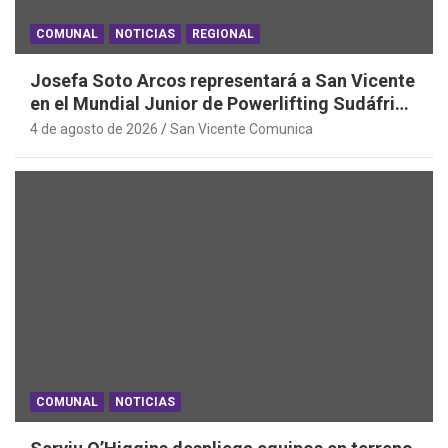
COMUNAL
NOTICIAS
REGIONAL
Josefa Soto Arcos representará a San Vicente
en el Mundial Junior de Powerlifting Sudáfrica
2026
4 de agosto de 2026
San Vicente Comunica
COMUNAL
NOTICIAS