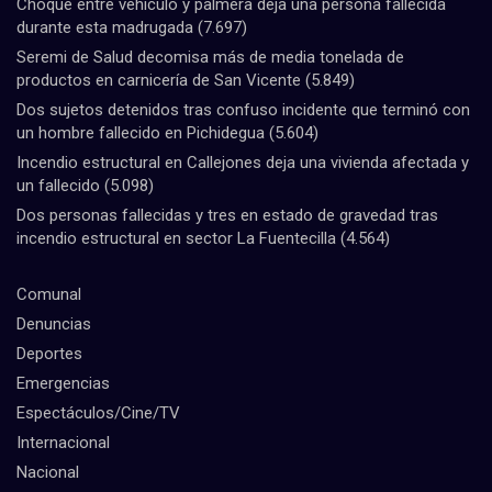
Choque entre vehículo y palmera deja una persona fallecida
durante esta madrugada
(7.697)
Seremi de Salud decomisa más de media tonelada de
productos en carnicería de San Vicente
(5.849)
Dos sujetos detenidos tras confuso incidente que terminó con
un hombre fallecido en Pichidegua
(5.604)
Incendio estructural en Callejones deja una vivienda afectada y
un fallecido
(5.098)
Dos personas fallecidas y tres en estado de gravedad tras
incendio estructural en sector La Fuentecilla
(4.564)
Comunal
Denuncias
Deportes
Emergencias
Espectáculos/Cine/TV
Internacional
Nacional