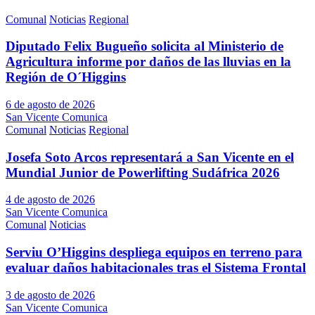
Comunal
Noticias
Regional
Diputado Felix Bugueño solicita al Ministerio de
Agricultura informe por daños de las lluvias en la
Región de O´Higgins
6 de agosto de 2026
San Vicente Comunica
Comunal
Noticias
Regional
Josefa Soto Arcos representará a San Vicente en el
Mundial Junior de Powerlifting Sudáfrica 2026
4 de agosto de 2026
San Vicente Comunica
Comunal
Noticias
Serviu O’Higgins despliega equipos en terreno para
evaluar daños habitacionales tras el Sistema Frontal
3 de agosto de 2026
San Vicente Comunica