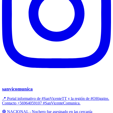
sanvicomunica
📍 Portal informativo de #SanVicenteTT y la región de #OHiggins.
Contacto +56964059107 #SanVicenteComunica.
🔴 NACIONAL - Nochero fue asesinado en las cercanía