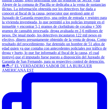
🍔🍟🍗 EL VERDADERO SABOR DE LA BURGUER
AMERICANA EST