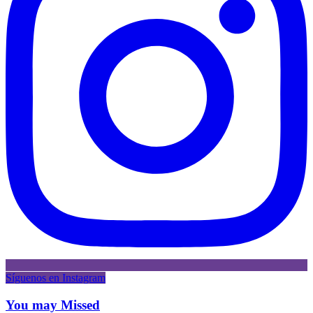
Síguenos en Instagram
You may Missed