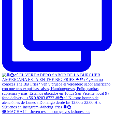
🔴 MACHALI – Joven resulta con graves lesiones tras