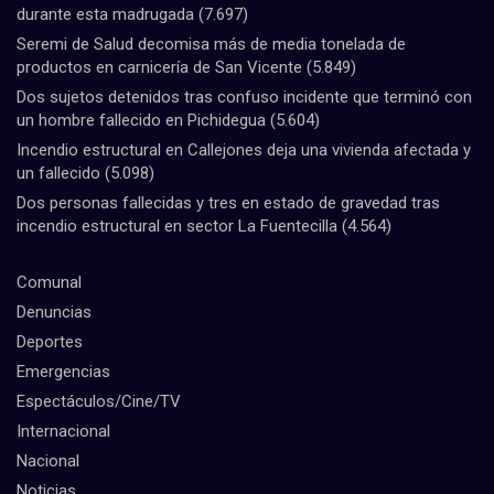
durante esta madrugada
(7.697)
Seremi de Salud decomisa más de media tonelada de
productos en carnicería de San Vicente
(5.849)
Dos sujetos detenidos tras confuso incidente que terminó con
un hombre fallecido en Pichidegua
(5.604)
Incendio estructural en Callejones deja una vivienda afectada y
un fallecido
(5.098)
Dos personas fallecidas y tres en estado de gravedad tras
incendio estructural en sector La Fuentecilla
(4.564)
Comunal
Denuncias
Deportes
Emergencias
Espectáculos/Cine/TV
Internacional
Nacional
Noticias