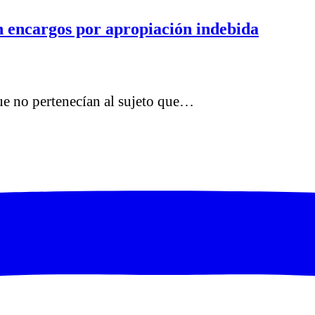
 encargos por apropiación indebida
que no pertenecían al sujeto que…