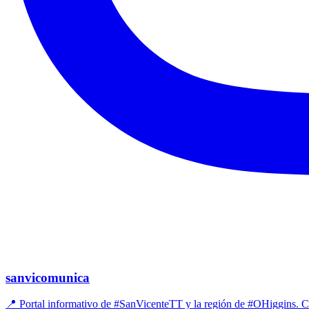
sanvicomunica
📍 Portal informativo de #SanVicenteTT y la región de #OHiggins