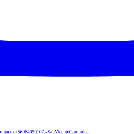
. Contacto +56964059107 #SanVicenteComunica.