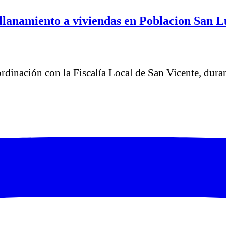
llanamiento a viviendas en Poblacion San Lu
oordinación con la Fiscalía Local de San Vicente, dur