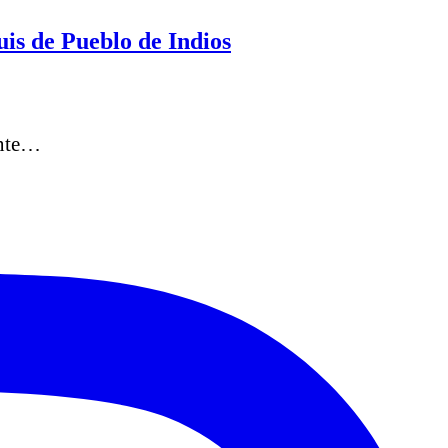
is de Pueblo de Indios
ante…