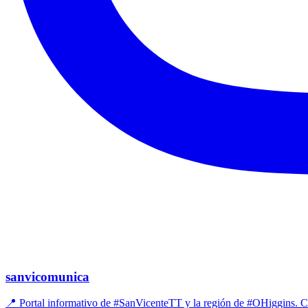
sanvicomunica
📍 Portal informativo de #SanVicenteTT y la región de #OHiggins