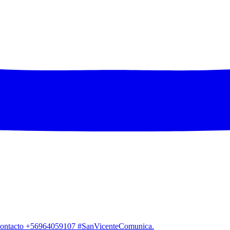
. Contacto +56964059107 #SanVicenteComunica.