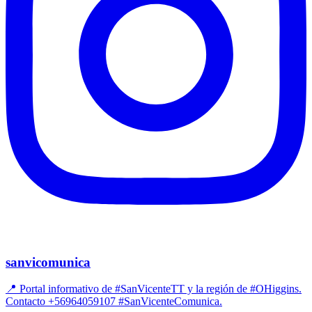
sanvicomunica
📍 Portal informativo de #SanVicenteTT y la región de #OHiggins.
Contacto +56964059107 #SanVicenteComunica.