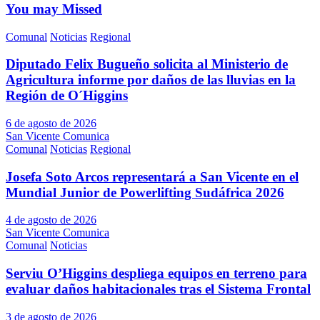
You may Missed
Comunal
Noticias
Regional
Diputado Felix Bugueño solicita al Ministerio de
Agricultura informe por daños de las lluvias en la
Región de O´Higgins
6 de agosto de 2026
San Vicente Comunica
Comunal
Noticias
Regional
Josefa Soto Arcos representará a San Vicente en el
Mundial Junior de Powerlifting Sudáfrica 2026
4 de agosto de 2026
San Vicente Comunica
Comunal
Noticias
Serviu O’Higgins despliega equipos en terreno para
evaluar daños habitacionales tras el Sistema Frontal
3 de agosto de 2026