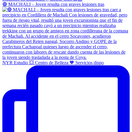
🔴 MACHALI – Joven resulta con graves lesiones tras
NYR Estudio 💥 Centro de Belleza 🧡 Servicios dispo