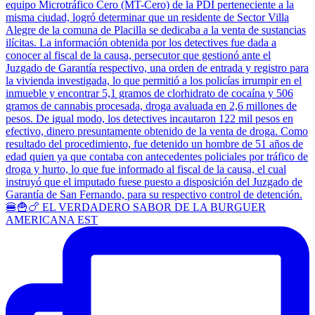
🍔🍟🍗 EL VERDADERO SABOR DE LA BURGUER
AMERICANA EST