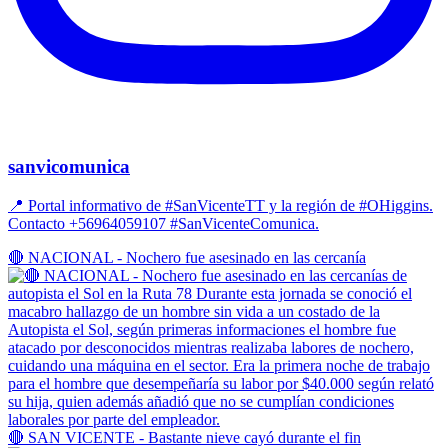
sanvicomunica
📍 Portal informativo de #SanVicenteTT y la región de #OHiggins.
Contacto +56964059107 #SanVicenteComunica.
🔴 NACIONAL - Nochero fue asesinado en las cercanía
🔴 SAN VICENTE - Bastante nieve cayó durante el fin