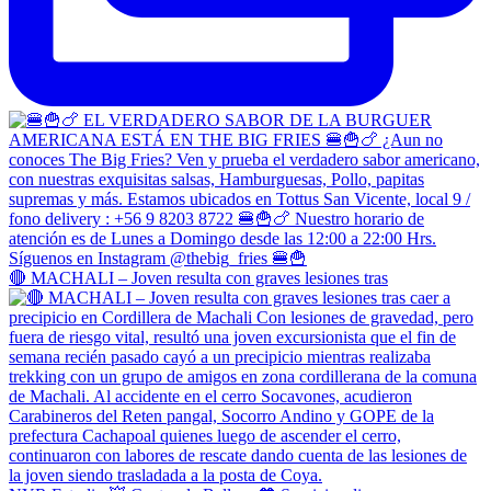
🔴 MACHALI – Joven resulta con graves lesiones tras