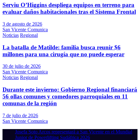
Serviu O’Higgins despliega equipos en terreno para
evaluar daños habitacionales tras el Sistema Frontal
3 de agosto de 2026
San Vicente Comunica
Noticias
Regional
La batalla de Matilde: familia busca reunir $6
millones para una cirugía que no puede esperar
30 de julio de 2026
San Vicente Comunica
Noticias
Regional
Durante este invierno: Gobierno Regional financiará
56 ollas comunes y comedores parroquiales en 11
comunas de la región
7 de julio de 2026
San Vicente Comunica
Josefa Soto Arcos representará a San Vicente en el Mundial
Junior de Powerlifting Sudáfrica 2026