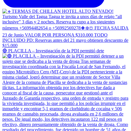
🔴 PLACILLA – Investigación de la PDI permitió dete