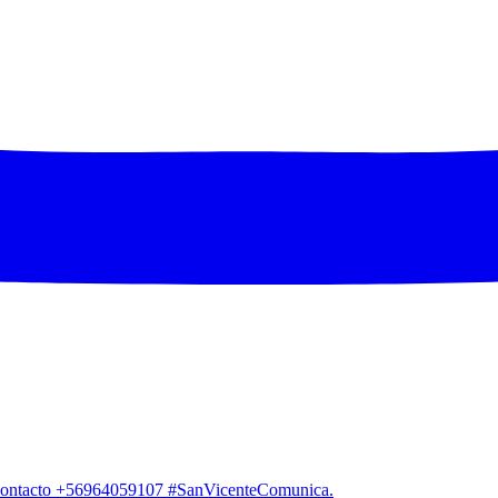
. Contacto +56964059107 #SanVicenteComunica.