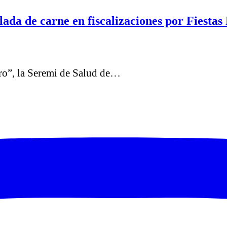
da de carne en fiscalizaciones por Fiestas 
ro”, la Seremi de Salud de…