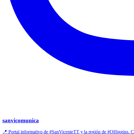
sanvicomunica
📍 Portal informativo de #SanVicenteTT y la región de #OHiggins