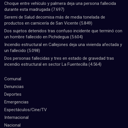
Choque entre vehículo y palmera deja una persona fallecida
durante esta madrugada
(7.697)
Seremi de Salud decomisa más de media tonelada de
productos en carnicería de San Vicente
(5.849)
Dos sujetos detenidos tras confuso incidente que terminó con
un hombre fallecido en Pichidegua
(5.604)
Incendio estructural en Callejones deja una vivienda afectada y
un fallecido
(5.098)
Dos personas fallecidas y tres en estado de gravedad tras
incendio estructural en sector La Fuentecilla
(4.564)
Comunal
Denuncias
Deportes
Emergencias
Espectáculos/Cine/TV
Internacional
Nacional