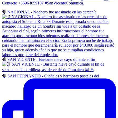
Contacto +56964059107 #SanVicenteComunica.
🔴 NACIONAL - Nochero fue asesinado en las cercanía
🔴 SAN VICENTE - Bastante nieve cayó durante el fin
🔴 SAN FERNANDO - Otoñales y hermosas postales del