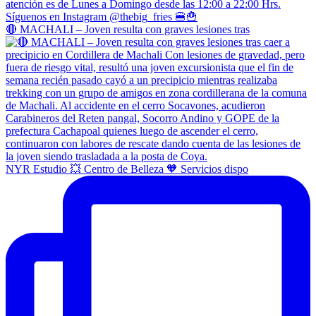
🔴 MACHALI – Joven resulta con graves lesiones tras
NYR Estudio 💥 Centro de Belleza 🧡 Servicios dispo