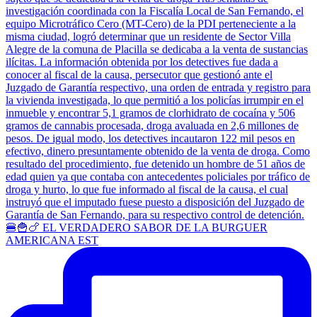
🍔🍟🍗 EL VERDADERO SABOR DE LA BURGUER
AMERICANA EST