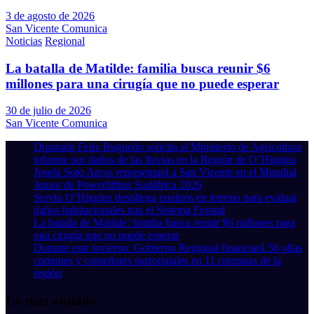
3 de agosto de 2026
San Vicente Comunica
Noticias
Regional
La batalla de Matilde: familia busca reunir $6
millones para una cirugía que no puede esperar
30 de julio de 2026
San Vicente Comunica
Diputado Felix Bugueño solicita al Ministerio de Agricultura
informe por daños de las lluvias en la Región de O´Higgins
Josefa Soto Arcos representará a San Vicente en el Mundial
Junior de Powerlifting Sudáfrica 2026
Serviu O’Higgins despliega equipos en terreno para evaluar
daños habitacionales tras el Sistema Frontal
La batalla de Matilde: familia busca reunir $6 millones para
una cirugía que no puede esperar
Durante este invierno: Gobierno Regional financiará 56 ollas
comunes y comedores parroquiales en 11 comunas de la
región
Lo más visitado