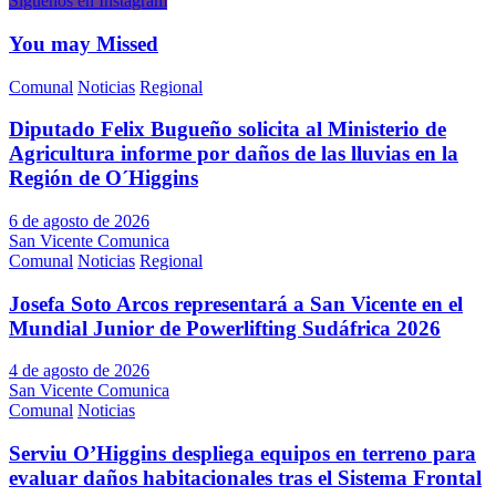
Síguenos en Instagram
You may Missed
Comunal
Noticias
Regional
Diputado Felix Bugueño solicita al Ministerio de
Agricultura informe por daños de las lluvias en la
Región de O´Higgins
6 de agosto de 2026
San Vicente Comunica
Comunal
Noticias
Regional
Josefa Soto Arcos representará a San Vicente en el
Mundial Junior de Powerlifting Sudáfrica 2026
4 de agosto de 2026
San Vicente Comunica
Comunal
Noticias
Serviu O’Higgins despliega equipos en terreno para
evaluar daños habitacionales tras el Sistema Frontal