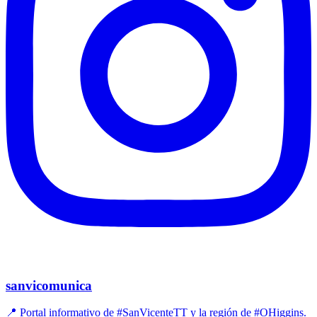
sanvicomunica
📍 Portal informativo de #SanVicenteTT y la región de #OHiggins.