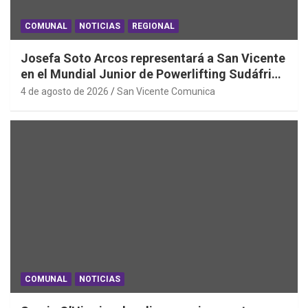
COMUNAL
NOTICIAS
REGIONAL
Josefa Soto Arcos representará a San Vicente
en el Mundial Junior de Powerlifting Sudáfrica
2026
4 de agosto de 2026
San Vicente Comunica
COMUNAL
NOTICIAS