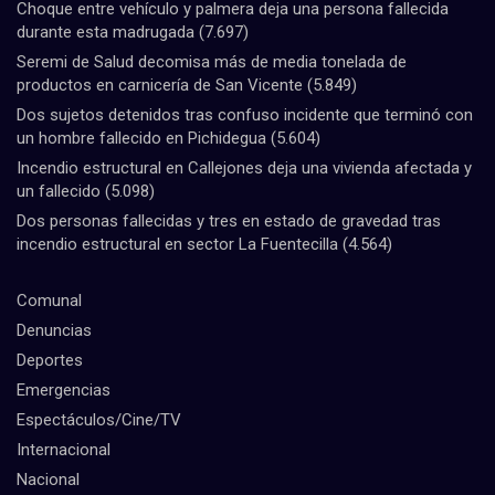
Choque entre vehículo y palmera deja una persona fallecida
durante esta madrugada
(7.697)
Seremi de Salud decomisa más de media tonelada de
productos en carnicería de San Vicente
(5.849)
Dos sujetos detenidos tras confuso incidente que terminó con
un hombre fallecido en Pichidegua
(5.604)
Incendio estructural en Callejones deja una vivienda afectada y
un fallecido
(5.098)
Dos personas fallecidas y tres en estado de gravedad tras
incendio estructural en sector La Fuentecilla
(4.564)
Comunal
Denuncias
Deportes
Emergencias
Espectáculos/Cine/TV
Internacional
Nacional