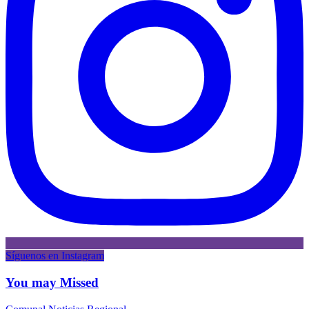
Síguenos en Instagram
You may Missed