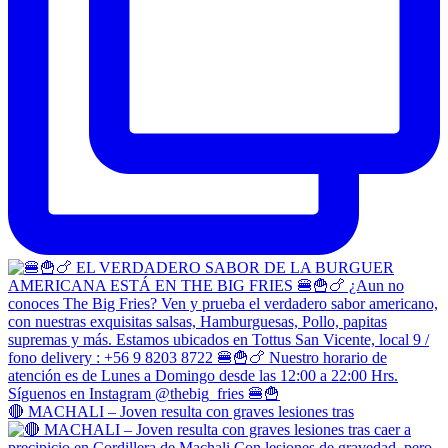
🔴 MACHALI – Joven resulta con graves lesiones tras