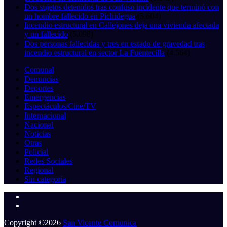
Dos sujetos detenidos tras confuso incidente que terminó con
un hombre fallecido en Pichidegua
(5.604)
Incendio estructural en Callejones deja una vivienda afectada
y un fallecido
(5.098)
Dos personas fallecidas y tres en estado de gravedad tras
incendio estructural en sector La Fuentecilla
(4.564)
Comunal
Denuncias
Deportes
Emergencias
Espectáculos/Cine/TV
Internacional
Nacional
Noticias
Otras
Policial
Redes Sociales
Regional
Sin categoría
Copyright ©2026
San Vicente Comunica