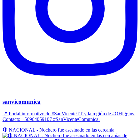
sanvicomunica
📍 Portal informativo de #SanVicenteTT y la región de #OHiggins.
Contacto +56964059107 #SanVicenteComunica.
🔴 NACIONAL - Nochero fue asesinado en las cercanía