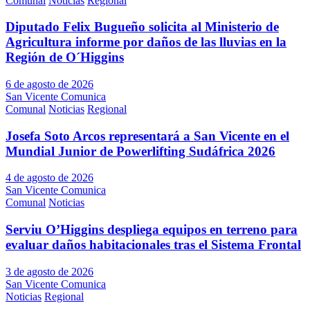
Comunal
Noticias
Regional
Diputado Felix Bugueño solicita al Ministerio de
Agricultura informe por daños de las lluvias en la
Región de O´Higgins
6 de agosto de 2026
San Vicente Comunica
Comunal
Noticias
Regional
Josefa Soto Arcos representará a San Vicente en el
Mundial Junior de Powerlifting Sudáfrica 2026
4 de agosto de 2026
San Vicente Comunica
Comunal
Noticias
Serviu O’Higgins despliega equipos en terreno para
evaluar daños habitacionales tras el Sistema Frontal
3 de agosto de 2026
San Vicente Comunica
Noticias
Regional