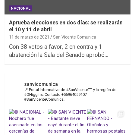
NACIONAL
Aprueba elecciones en dos días: se realizarán
el 10 y 11 de abril
11 de marzo de 2021
San Vicente Comunica
Con 38 votos a favor, 2 en contra y 1
abstención la Sala del Senado aprobó…
sanvicomunica
📍 Portal informativo de #SanVicenteTT y la región de
#OHiggins. Contacto +56964059107
#SanVicenteComunica.