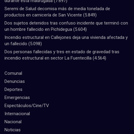
durante esta madrugada
(7.697)
Seremi de Salud decomisa más de media tonelada de
productos en carnicería de San Vicente
(5.849)
Dos sujetos detenidos tras confuso incidente que terminó con
un hombre fallecido en Pichidegua
(5.604)
Incendio estructural en Callejones deja una vivienda afectada y
un fallecido
(5.098)
Dos personas fallecidas y tres en estado de gravedad tras
incendio estructural en sector La Fuentecilla
(4.564)
Comunal
Denuncias
Deportes
Emergencias
Espectáculos/Cine/TV
Internacional
Nacional
Noticias