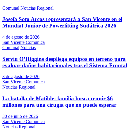
Comunal
Noticias
Regional
Josefa Soto Arcos representará a San Vicente en el
Mundial Junior de Powerlifting Sudáfrica 2026
4 de agosto de 2026
San Vicente Comunica
Comunal
Noticias
Serviu O’Higgins despliega equipos en terreno para
evaluar daños habitacionales tras el Sistema Frontal
3 de agosto de 2026
San Vicente Comunica
Noticias
Regional
La batalla de Matilde: familia busca reunir $6
millones para una cirugía que no puede esperar
30 de julio de 2026
San Vicente Comunica
Noticias
Regional