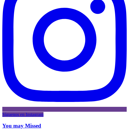
Síguenos en Instagram
You may Missed