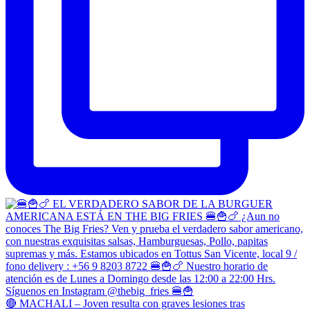
🔴 MACHALI – Joven resulta con graves lesiones tras