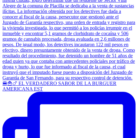
🍔🍟🍗 EL VERDADERO SABOR DE LA BURGUER
AMERICANA EST