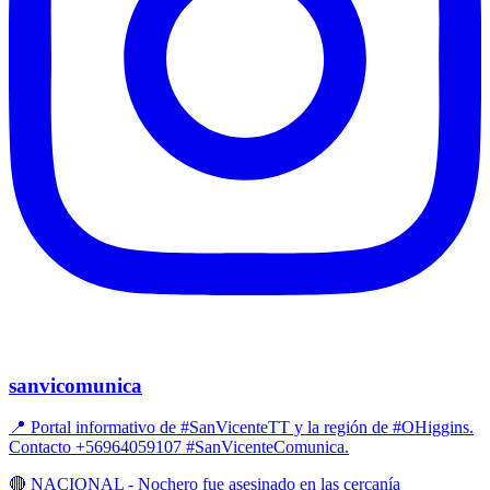
sanvicomunica
📍 Portal informativo de #SanVicenteTT y la región de #OHiggins.
Contacto +56964059107 #SanVicenteComunica.
🔴 NACIONAL - Nochero fue asesinado en las cercanía