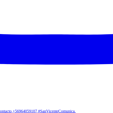
. Contacto +56964059107 #SanVicenteComunica.