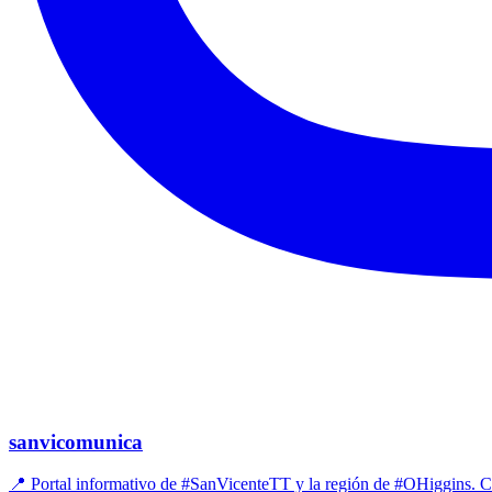
sanvicomunica
📍 Portal informativo de #SanVicenteTT y la región de #OHiggins