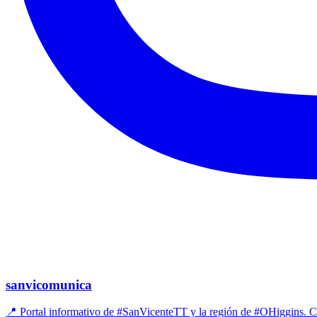
sanvicomunica
📍 Portal informativo de #SanVicenteTT y la región de #OHiggins