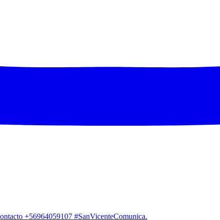
. Contacto +56964059107 #SanVicenteComunica.