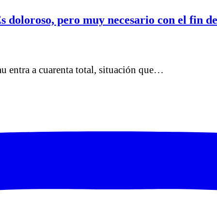
 doloroso, pero muy necesario con el fin de 
u entra a cuarenta total, situación que…