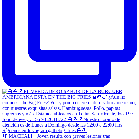
🔴 MACHALI – Joven resulta con graves lesiones tras