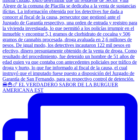
🍔🍟🍗 EL VERDADERO SABOR DE LA BURGUER
AMERICANA EST