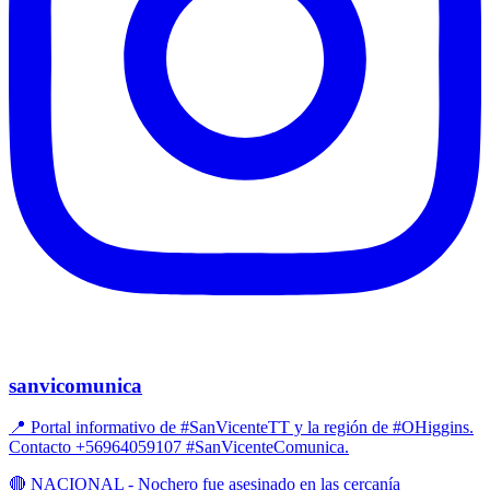
sanvicomunica
📍 Portal informativo de #SanVicenteTT y la región de #OHiggins.
Contacto +56964059107 #SanVicenteComunica.
🔴 NACIONAL - Nochero fue asesinado en las cercanía