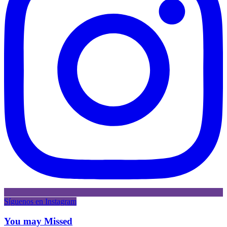
Síguenos en Instagram
You may Missed