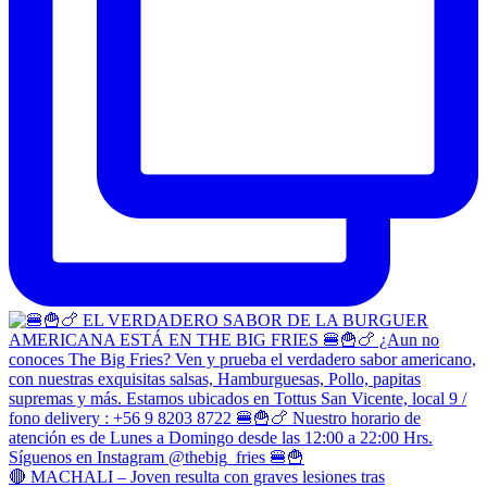
🔴 MACHALI – Joven resulta con graves lesiones tras