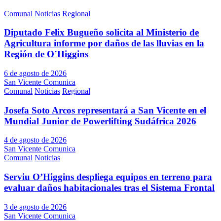
Comunal
Noticias
Regional
Diputado Felix Bugueño solicita al Ministerio de
Agricultura informe por daños de las lluvias en la
Región de O´Higgins
6 de agosto de 2026
San Vicente Comunica
Comunal
Noticias
Regional
Josefa Soto Arcos representará a San Vicente en el
Mundial Junior de Powerlifting Sudáfrica 2026
4 de agosto de 2026
San Vicente Comunica
Comunal
Noticias
Serviu O’Higgins despliega equipos en terreno para
evaluar daños habitacionales tras el Sistema Frontal
3 de agosto de 2026
San Vicente Comunica