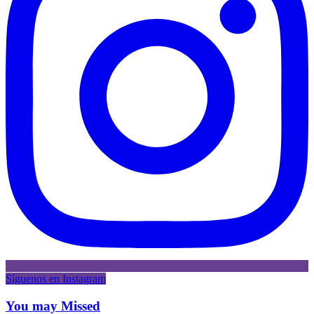
Síguenos en Instagram
You may Missed