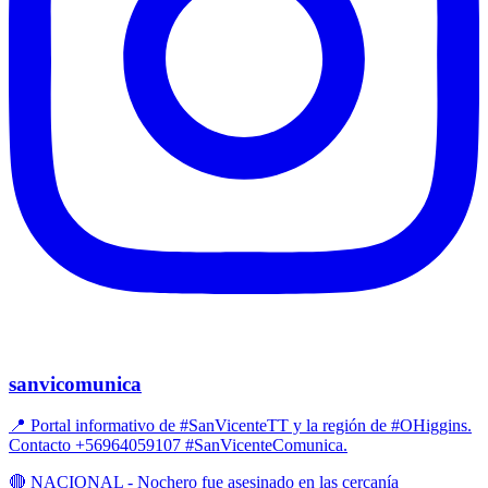
sanvicomunica
📍 Portal informativo de #SanVicenteTT y la región de #OHiggins.
Contacto +56964059107 #SanVicenteComunica.
🔴 NACIONAL - Nochero fue asesinado en las cercanía