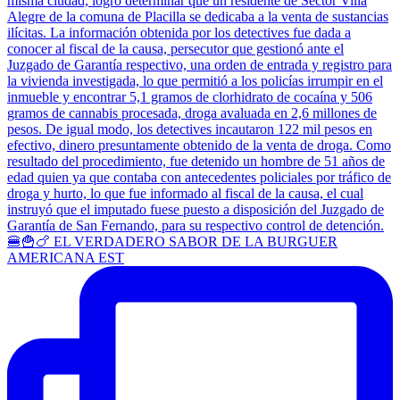
🍔🍟🍗 EL VERDADERO SABOR DE LA BURGUER
AMERICANA EST