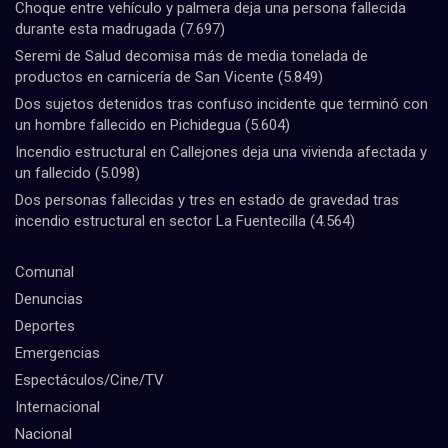
Choque entre vehículo y palmera deja una persona fallecida
durante esta madrugada
(7.697)
Seremi de Salud decomisa más de media tonelada de
productos en carnicería de San Vicente
(5.849)
Dos sujetos detenidos tras confuso incidente que terminó con
un hombre fallecido en Pichidegua
(5.604)
Incendio estructural en Callejones deja una vivienda afectada y
un fallecido
(5.098)
Dos personas fallecidas y tres en estado de gravedad tras
incendio estructural en sector La Fuentecilla
(4.564)
Comunal
Denuncias
Deportes
Emergencias
Espectáculos/Cine/TV
Internacional
Nacional