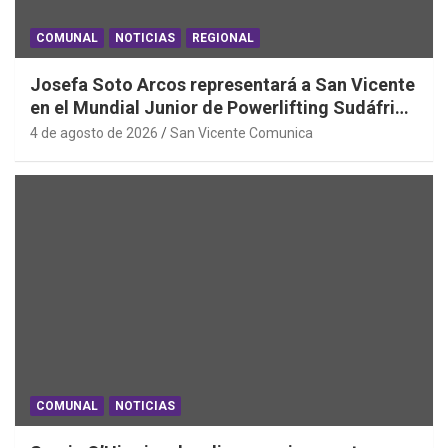
COMUNAL
NOTICIAS
REGIONAL
Josefa Soto Arcos representará a San Vicente
en el Mundial Junior de Powerlifting Sudáfrica
2026
4 de agosto de 2026
San Vicente Comunica
COMUNAL
NOTICIAS