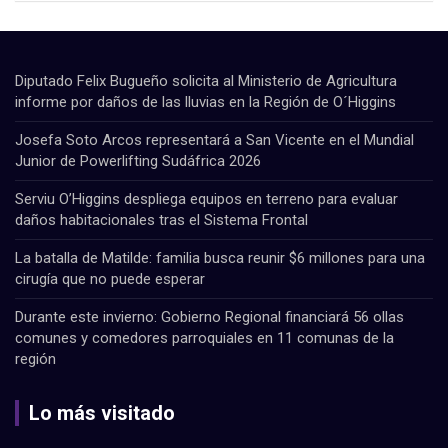
Diputado Felix Bugueño solicita al Ministerio de Agricultura
informe por daños de las lluvias en la Región de O´Higgins
Josefa Soto Arcos representará a San Vicente en el Mundial
Junior de Powerlifting Sudáfrica 2026
Serviu O’Higgins despliega equipos en terreno para evaluar
daños habitacionales tras el Sistema Frontal
La batalla de Matilde: familia busca reunir $6 millones para una
cirugía que no puede esperar
Durante este invierno: Gobierno Regional financiará 56 ollas
comunes y comedores parroquiales en 11 comunas de la
región
Lo más visitado