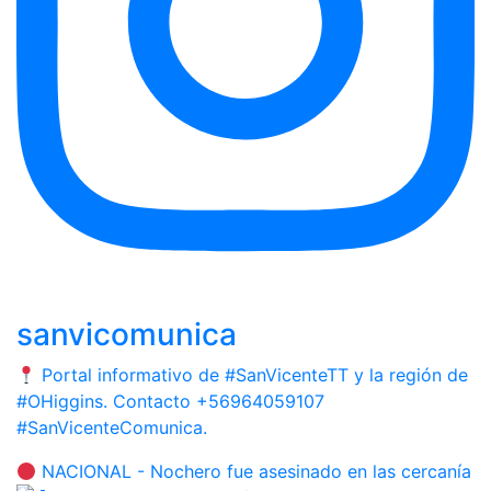
sanvicomunica
Portal informativo de #SanVicenteTT y la región de
#OHiggins. Contacto +56964059107
#SanVicenteComunica.
NACIONAL - Nochero fue asesinado en las cercanía