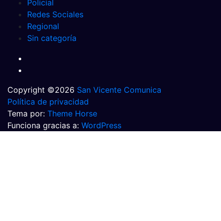
Policial
Redes Sociales
Regional
Sin categoría
Copyright ©2026
San Vicente Comunica
Política de privacidad
Tema por:
Theme Horse
Funciona gracias a:
WordPress