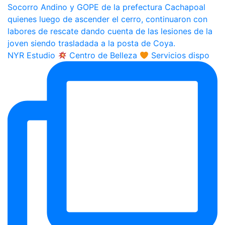
NYR Estudio
Centro de Belleza
Servicios dispo