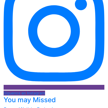
Síguenos en Instagram
You may Missed