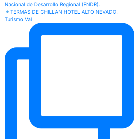
TERMAS DE CHILLAN HOTEL ALTO NEVADO!
Turismo Val