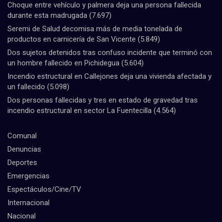
Choque entre vehículo y palmera deja una persona fallecida
durante esta madrugada
(7.697)
Seremi de Salud decomisa más de media tonelada de
productos en carnicería de San Vicente
(5.849)
Dos sujetos detenidos tras confuso incidente que terminó con
un hombre fallecido en Pichidegua
(5.604)
Incendio estructural en Callejones deja una vivienda afectada y
un fallecido
(5.098)
Dos personas fallecidas y tres en estado de gravedad tras
incendio estructural en sector La Fuentecilla
(4.564)
Comunal
Denuncias
Deportes
Emergencias
Espectáculos/Cine/TV
Internacional
Nacional