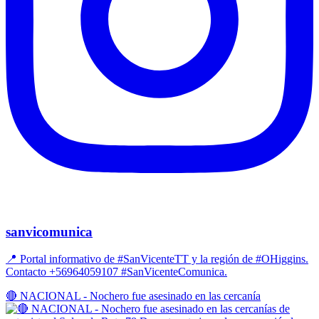
sanvicomunica
📍 Portal informativo de #SanVicenteTT y la región de #OHiggins.
Contacto +56964059107 #SanVicenteComunica.
🔴 NACIONAL - Nochero fue asesinado en las cercanía