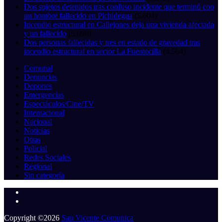
Dos sujetos detenidos tras confuso incidente que terminó con
un hombre fallecido en Pichidegua
(5.604)
Incendio estructural en Callejones deja una vivienda afectada
y un fallecido
(5.098)
Dos personas fallecidas y tres en estado de gravedad tras
incendio estructural en sector La Fuentecilla
(4.564)
Comunal
Denuncias
Deportes
Emergencias
Espectáculos/Cine/TV
Internacional
Nacional
Noticias
Otras
Policial
Redes Sociales
Regional
Sin categoría
Copyright ©2026
San Vicente Comunica