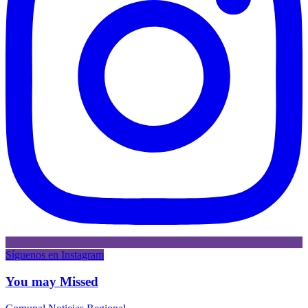
Síguenos en Instagram
You may Missed