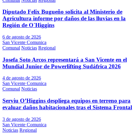
Comunal
Noticias
Regional
Diputado Felix Bugueño solicita al Ministerio de
Agricultura informe por daños de las lluvias en la
Región de O´Higgins
6 de agosto de 2026
San Vicente Comunica
Comunal
Noticias
Regional
Josefa Soto Arcos representará a San Vicente en el
Mundial Junior de Powerlifting Sudáfrica 2026
4 de agosto de 2026
San Vicente Comunica
Comunal
Noticias
Serviu O’Higgins despliega equipos en terreno para
evaluar daños habitacionales tras el Sistema Frontal
3 de agosto de 2026
San Vicente Comunica
Noticias
Regional