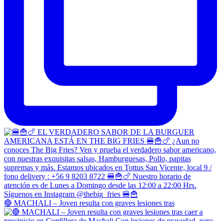
🔴 MACHALI – Joven resulta con graves lesiones tras