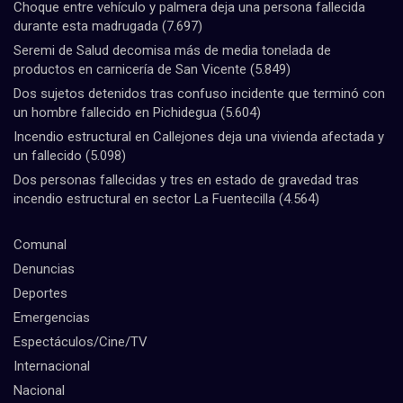
Choque entre vehículo y palmera deja una persona fallecida
durante esta madrugada
(7.697)
Seremi de Salud decomisa más de media tonelada de
productos en carnicería de San Vicente
(5.849)
Dos sujetos detenidos tras confuso incidente que terminó con
un hombre fallecido en Pichidegua
(5.604)
Incendio estructural en Callejones deja una vivienda afectada y
un fallecido
(5.098)
Dos personas fallecidas y tres en estado de gravedad tras
incendio estructural en sector La Fuentecilla
(4.564)
Comunal
Denuncias
Deportes
Emergencias
Espectáculos/Cine/TV
Internacional
Nacional