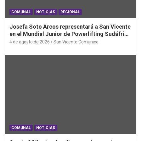
COMUNAL
NOTICIAS
REGIONAL
Josefa Soto Arcos representará a San Vicente
en el Mundial Junior de Powerlifting Sudáfrica
2026
4 de agosto de 2026
San Vicente Comunica
COMUNAL
NOTICIAS