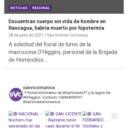
NOTICIAS
REGIONAL
Encuentran cuerpo sin vida de hombre en
Rancagua, habría muerto por hipotermia
28 de junio de 2021
San Vicente Comunica
A solicitud del fiscal de turno de la
macrozona O’Higgins, personal de la Brigada
de Homicidios…
sanvicomunica
📍 Portal informativo de #SanVicenteTT y la región de
#OHiggins. Contacto +56964059107
#SanVicenteComunica.