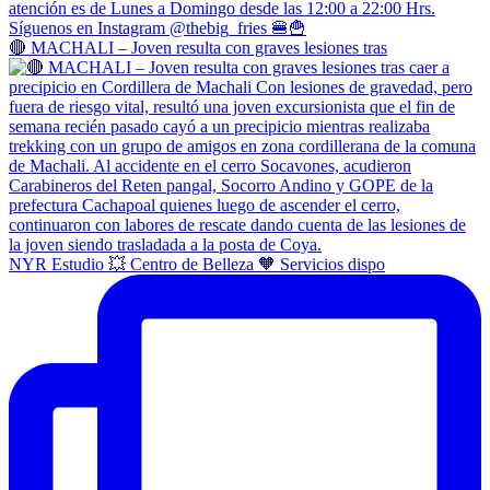
🔴 MACHALI – Joven resulta con graves lesiones tras
NYR Estudio 💥 Centro de Belleza 🧡 Servicios dispo