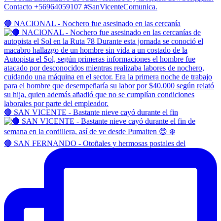
Contacto +56964059107 #SanVicenteComunica.
🔴 NACIONAL - Nochero fue asesinado en las cercanía
🔴 SAN VICENTE - Bastante nieve cayó durante el fin
🔴 SAN FERNANDO - Otoñales y hermosas postales del