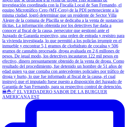
🍔🍟🍗 EL VERDADERO SABOR DE LA BURGUER
AMERICANA EST