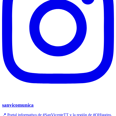
sanvicomunica
📍 Portal informativo de #SanVicenteTT y la región de #OHiggins.