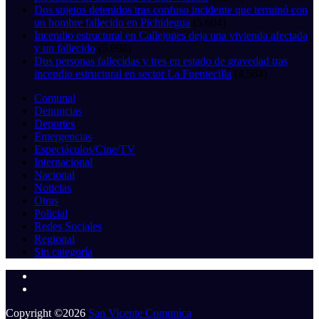
Dos sujetos detenidos tras confuso incidente que terminó con
un hombre fallecido en Pichidegua
(5.604)
Incendio estructural en Callejones deja una vivienda afectada
y un fallecido
(5.098)
Dos personas fallecidas y tres en estado de gravedad tras
incendio estructural en sector La Fuentecilla
(4.564)
Comunal
Denuncias
Deportes
Emergencias
Espectáculos/Cine/TV
Internacional
Nacional
Noticias
Otras
Policial
Redes Sociales
Regional
Sin categoría
Copyright ©2026
San Vicente Comunica