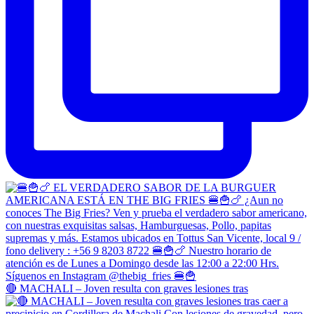
🔴 MACHALI – Joven resulta con graves lesiones tras