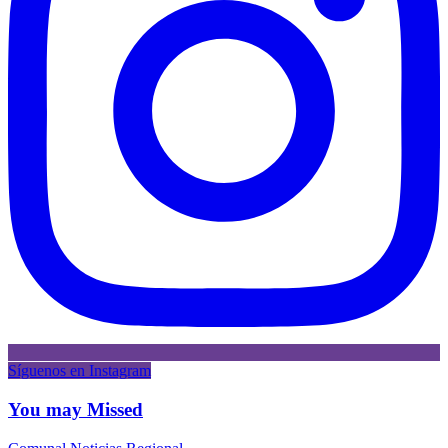
Síguenos en Instagram
You may Missed