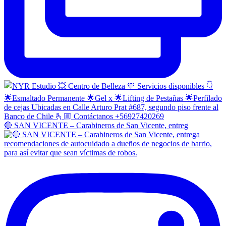
🔴 SAN VICENTE – Carabineros de San Vicente, entreg