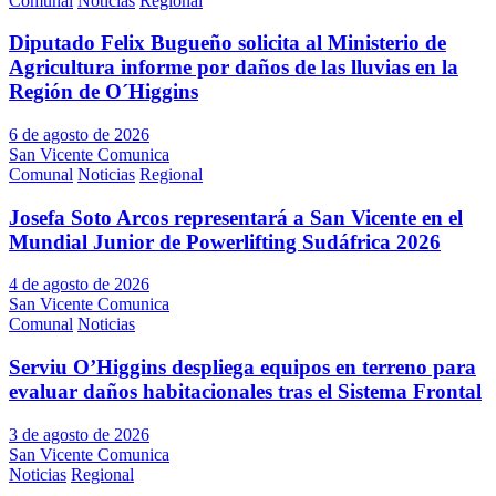
Comunal
Noticias
Regional
Diputado Felix Bugueño solicita al Ministerio de
Agricultura informe por daños de las lluvias en la
Región de O´Higgins
6 de agosto de 2026
San Vicente Comunica
Comunal
Noticias
Regional
Josefa Soto Arcos representará a San Vicente en el
Mundial Junior de Powerlifting Sudáfrica 2026
4 de agosto de 2026
San Vicente Comunica
Comunal
Noticias
Serviu O’Higgins despliega equipos en terreno para
evaluar daños habitacionales tras el Sistema Frontal
3 de agosto de 2026
San Vicente Comunica
Noticias
Regional