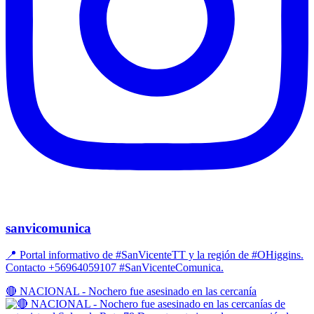
sanvicomunica
📍 Portal informativo de #SanVicenteTT y la región de #OHiggins.
Contacto +56964059107 #SanVicenteComunica.
🔴 NACIONAL - Nochero fue asesinado en las cercanía