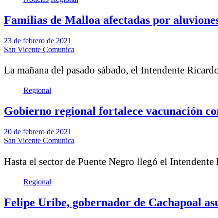
Familias de Malloa afectadas por aluviones
23 de febrero de 2021
San Vicente Comunica
La mañana del pasado sábado, el Intendente Ricar
Regional
Gobierno regional fortalece vacunación c
20 de febrero de 2021
San Vicente Comunica
Hasta el sector de Puente Negro llegó el Intendent
Regional
Felipe Uribe, gobernador de Cachapoal as