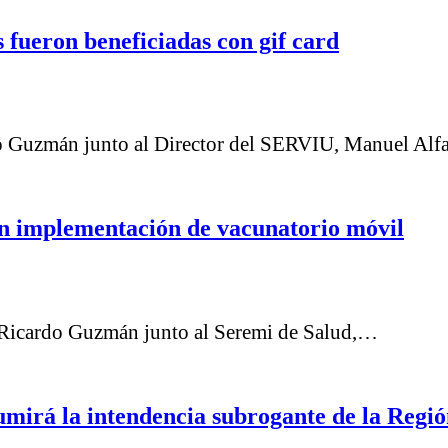
 fueron beneficiadas con gif card
do Guzmán junto al Director del SERVIU, Manuel Al
on implementación de vacunatorio móvil
e Ricardo Guzmán junto al Seremi de Salud,…
umirá la intendencia subrogante de la Regi