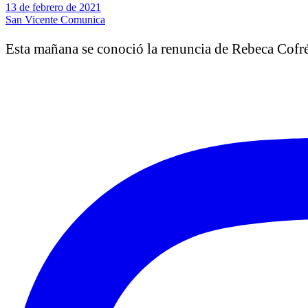
13 de febrero de 2021
San Vicente Comunica
Esta mañana se conoció la renuncia de Rebeca Cofré