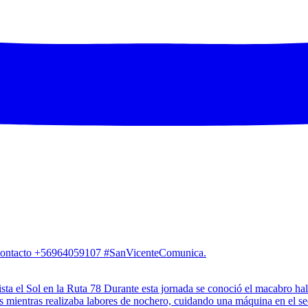
. Contacto +56964059107 #SanVicenteComunica.