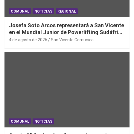
COMUNAL
NOTICIAS
REGIONAL
Josefa Soto Arcos representará a San Vicente
en el Mundial Junior de Powerlifting Sudáfrica
2026
4 de agosto de 2026
San Vicente Comunica
COMUNAL
NOTICIAS