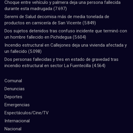
Choque entre vehículo y palmera deja una persona fallecida
durante esta madrugada
(7.697)
Seremi de Salud decomisa más de media tonelada de
productos en carnicería de San Vicente
(5.849)
Dos sujetos detenidos tras confuso incidente que terminó con
un hombre fallecido en Pichidegua
(5.604)
Incendio estructural en Callejones deja una vivienda afectada y
un fallecido
(5.098)
Dos personas fallecidas y tres en estado de gravedad tras
incendio estructural en sector La Fuentecilla
(4.564)
Comunal
Denuncias
Deportes
Emergencias
Espectáculos/Cine/TV
Internacional
Nacional