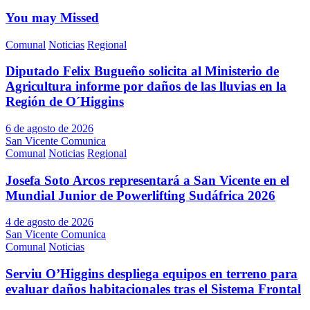
You may Missed
Comunal
Noticias
Regional
Diputado Felix Bugueño solicita al Ministerio de
Agricultura informe por daños de las lluvias en la
Región de O´Higgins
6 de agosto de 2026
San Vicente Comunica
Comunal
Noticias
Regional
Josefa Soto Arcos representará a San Vicente en el
Mundial Junior de Powerlifting Sudáfrica 2026
4 de agosto de 2026
San Vicente Comunica
Comunal
Noticias
Serviu O’Higgins despliega equipos en terreno para
evaluar daños habitacionales tras el Sistema Frontal