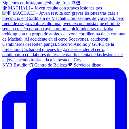
🔴 MACHALI – Joven resulta con graves lesiones tras
NYR Estudio 💥 Centro de Belleza 🧡 Servicios dispo