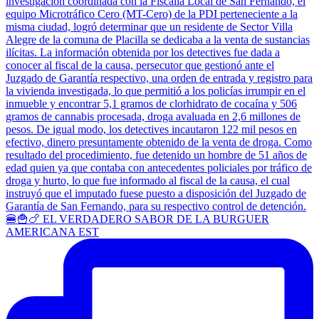
🍔🍟🍗 EL VERDADERO SABOR DE LA BURGUER
AMERICANA EST