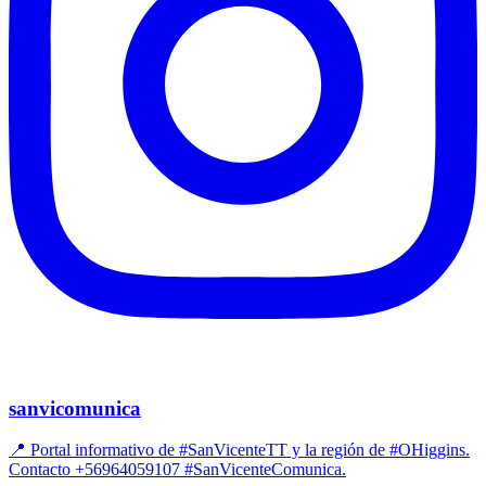
sanvicomunica
📍 Portal informativo de #SanVicenteTT y la región de #OHiggins.
Contacto +56964059107 #SanVicenteComunica.