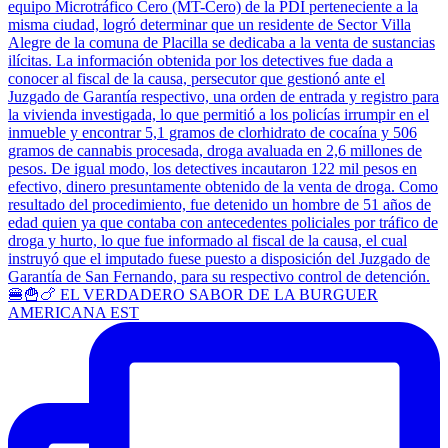
🍔🍟🍗 EL VERDADERO SABOR DE LA BURGUER
AMERICANA EST