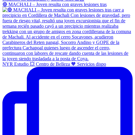
🔴 MACHALI – Joven resulta con graves lesiones tras
NYR Estudio 💥 Centro de Belleza 🧡 Servicios dispo