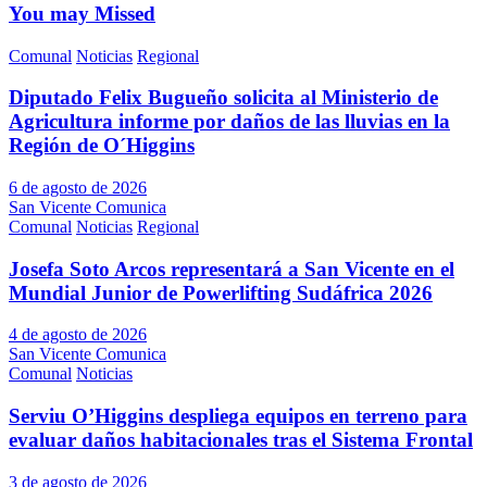
You may Missed
Comunal
Noticias
Regional
Diputado Felix Bugueño solicita al Ministerio de
Agricultura informe por daños de las lluvias en la
Región de O´Higgins
6 de agosto de 2026
San Vicente Comunica
Comunal
Noticias
Regional
Josefa Soto Arcos representará a San Vicente en el
Mundial Junior de Powerlifting Sudáfrica 2026
4 de agosto de 2026
San Vicente Comunica
Comunal
Noticias
Serviu O’Higgins despliega equipos en terreno para
evaluar daños habitacionales tras el Sistema Frontal
3 de agosto de 2026