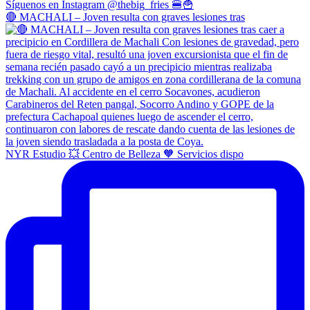
🔴 MACHALI – Joven resulta con graves lesiones tras
NYR Estudio 💥 Centro de Belleza 🧡 Servicios dispo