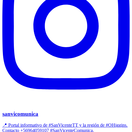
sanvicomunica
📍 Portal informativo de #SanVicenteTT y la región de #OHiggins.
Contacto +56964059107 #SanVicenteComunica.