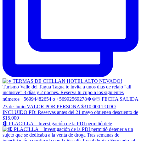
🔴 PLACILLA – Investigación de la PDI permitió dete