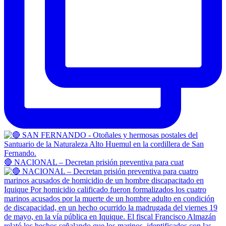
🔴 NACIONAL – Decretan prisión preventiva para cuat