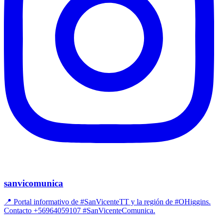
sanvicomunica
📍 Portal informativo de #SanVicenteTT y la región de #OHiggins.
Contacto +56964059107 #SanVicenteComunica.