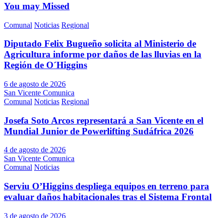
You may Missed
Comunal
Noticias
Regional
Diputado Felix Bugueño solicita al Ministerio de
Agricultura informe por daños de las lluvias en la
Región de O´Higgins
6 de agosto de 2026
San Vicente Comunica
Comunal
Noticias
Regional
Josefa Soto Arcos representará a San Vicente en el
Mundial Junior de Powerlifting Sudáfrica 2026
4 de agosto de 2026
San Vicente Comunica
Comunal
Noticias
Serviu O’Higgins despliega equipos en terreno para
evaluar daños habitacionales tras el Sistema Frontal
3 de agosto de 2026