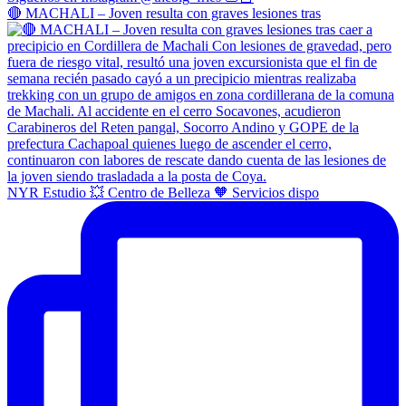
🔴 MACHALI – Joven resulta con graves lesiones tras
NYR Estudio 💥 Centro de Belleza 🧡 Servicios dispo