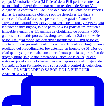
🍔🍟🍗 EL VERDADERO SABOR DE LA BURGUER
AMERICANA EST