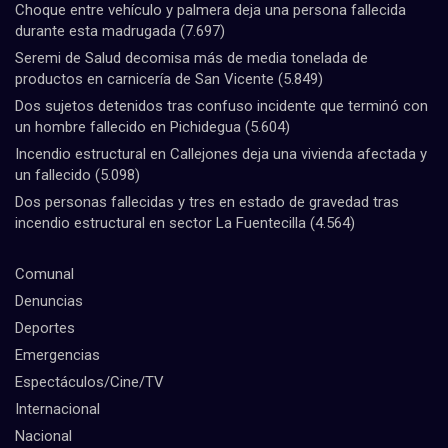
Choque entre vehículo y palmera deja una persona fallecida
durante esta madrugada
(7.697)
Seremi de Salud decomisa más de media tonelada de
productos en carnicería de San Vicente
(5.849)
Dos sujetos detenidos tras confuso incidente que terminó con
un hombre fallecido en Pichidegua
(5.604)
Incendio estructural en Callejones deja una vivienda afectada y
un fallecido
(5.098)
Dos personas fallecidas y tres en estado de gravedad tras
incendio estructural en sector La Fuentecilla
(4.564)
Comunal
Denuncias
Deportes
Emergencias
Espectáculos/Cine/TV
Internacional
Nacional