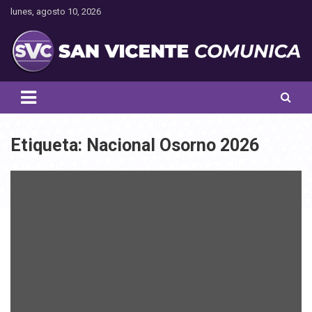
Saltar
lunes, agosto 10, 2026
al
contenido
Toda la actualidad noticiosa de nuestra comuna
San Vicente Comunica
Etiqueta:
Nacional Osorno 2026