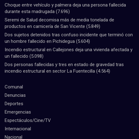
Choque entre vehículo y palmera deja una persona fallecida
durante esta madrugada
(7.696)
Seremi de Salud decomisa más de media tonelada de
productos en carnicería de San Vicente
(5.849)
Dos sujetos detenidos tras confuso incidente que terminó con
un hombre fallecido en Pichidegua
(5.604)
Incendio estructural en Callejones deja una vivienda afectada y
un fallecido
(5.098)
Dos personas fallecidas y tres en estado de gravedad tras
incendio estructural en sector La Fuentecilla
(4.564)
Comunal
Denuncias
Deportes
Emergencias
Espectáculos/Cine/TV
Internacional
Nacional