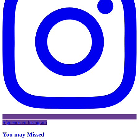
Síguenos en Instagram
You may Missed