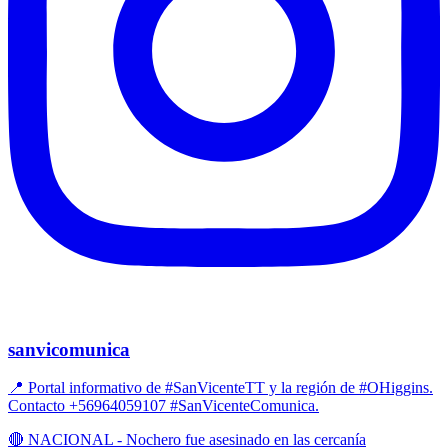
sanvicomunica
📍 Portal informativo de #SanVicenteTT y la región de #OHiggins.
Contacto +56964059107 #SanVicenteComunica.
🔴 NACIONAL - Nochero fue asesinado en las cercanía