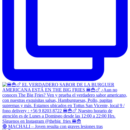
🔴 MACHALI – Joven resulta con graves lesiones tras