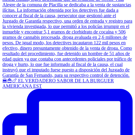
🍔🍟🍗 EL VERDADERO SABOR DE LA BURGUER
AMERICANA EST