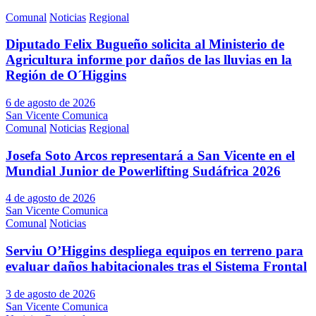
Comunal
Noticias
Regional
Diputado Felix Bugueño solicita al Ministerio de
Agricultura informe por daños de las lluvias en la
Región de O´Higgins
6 de agosto de 2026
San Vicente Comunica
Comunal
Noticias
Regional
Josefa Soto Arcos representará a San Vicente en el
Mundial Junior de Powerlifting Sudáfrica 2026
4 de agosto de 2026
San Vicente Comunica
Comunal
Noticias
Serviu O’Higgins despliega equipos en terreno para
evaluar daños habitacionales tras el Sistema Frontal
3 de agosto de 2026
San Vicente Comunica