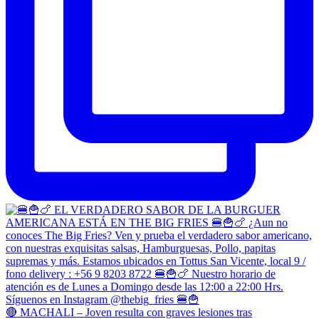
🔴 MACHALI – Joven resulta con graves lesiones tras