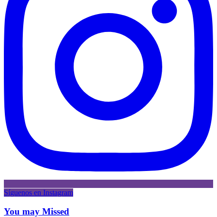
Síguenos en Instagram
You may Missed