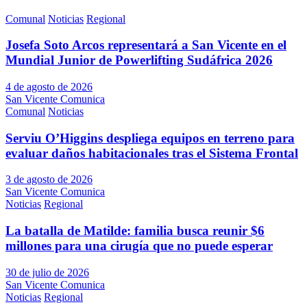
Comunal
Noticias
Regional
Josefa Soto Arcos representará a San Vicente en el
Mundial Junior de Powerlifting Sudáfrica 2026
4 de agosto de 2026
San Vicente Comunica
Comunal
Noticias
Serviu O’Higgins despliega equipos en terreno para
evaluar daños habitacionales tras el Sistema Frontal
3 de agosto de 2026
San Vicente Comunica
Noticias
Regional
La batalla de Matilde: familia busca reunir $6
millones para una cirugía que no puede esperar
30 de julio de 2026
San Vicente Comunica
Noticias
Regional