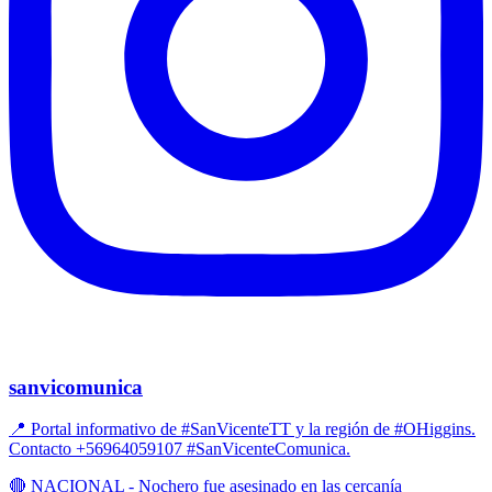
sanvicomunica
📍 Portal informativo de #SanVicenteTT y la región de #OHiggins.
Contacto +56964059107 #SanVicenteComunica.
🔴 NACIONAL - Nochero fue asesinado en las cercanía