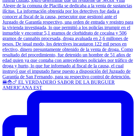
🍔🍟🍗 EL VERDADERO SABOR DE LA BURGUER
AMERICANA EST