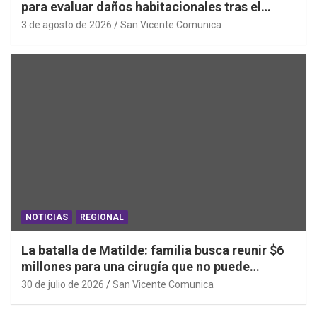
para evaluar daños habitacionales tras el
Sistema Frontal
3 de agosto de 2026
San Vicente Comunica
NOTICIAS
REGIONAL
La batalla de Matilde: familia busca reunir $6
millones para una cirugía que no puede
esperar
30 de julio de 2026
San Vicente Comunica