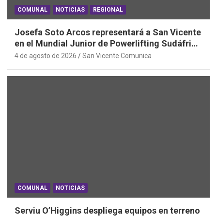
COMUNAL
NOTICIAS
REGIONAL
Josefa Soto Arcos representará a San Vicente
en el Mundial Junior de Powerlifting Sudáfrica
2026
4 de agosto de 2026
San Vicente Comunica
COMUNAL
NOTICIAS
Serviu O’Higgins despliega equipos en terreno