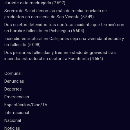
durante esta madrugada
(7.697)
Seremi de Salud decomisa más de media tonelada de
productos en carnicería de San Vicente
(5.849)
Dos sujetos detenidos tras confuso incidente que terminó con
un hombre fallecido en Pichidegua
(5.604)
Incendio estructural en Callejones deja una vivienda afectada y
un fallecido
(5.098)
Dos personas fallecidas y tres en estado de gravedad tras
incendio estructural en sector La Fuentecilla
(4.564)
Comunal
Denuncias
Deportes
Emergencias
Espectáculos/Cine/TV
Internacional
Nacional
Noticias