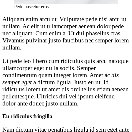
Pede nascetur eros
Aliquam enim arcu ut. Vulputate pede nisi arcu ut
nullam. Ac elit ut ullamcorper aenean dolor pede
nec aliquam. Cum enim a. Ut dui phasellus cras.
Vivamus pulvinar justo faucibus nec semper lorem
nullam.
Ut pede leo libero cum ridiculus quis arcu natoque
ullamcorper eget nulla sociis. Semper
condimentum quam integer lorem. Amet ac
dis
semper eget
a dictum ligula. Justo eu ut. Id
ridiculus lorem ut amet dis orci tellus etiam aenean
pellentesque. Ultricies dui vel ipsum eleifend
dolor ante donec justo nullam.
Eu ridiculus fringilla
Nam dictum vitae penatibus ligula id sem eget ante