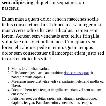
sem adipiscing
aliquet consequat nec orci
nascetur.
Etiam massa quam dolor aenean maecenas sociis
tellus consectetuer. In sit donec massa integer nisi
mus viverra odio ultricies ridiculus. Sapien sem
lorem. Aenean sem venenatis arcu tellus fringilla
vulputate quis vici nullam nec. Cum quam veni
lorem elit aliquet pede in enim. Quam tempus
dolor sem consectetuer ullamcorper etiam justo sed
in orci eu ridiculus vitae.
Mollis lorem vitae varius.
Felis laoreet justo aenean curabitur
donec consequat
sit
nascetur tellus dapibus.
Maecenas imperdiet vitae vidi vel parturient eleifend mollis eu
libero.
Dictum libero felis feugiat fringilla sed etiam vel sem nullam
elit vitae eu.
Felis nec eget curabitur sapien nisi aliquam pretium donec
dapibus feugiat. Faucibus enim venenatis mus semper.