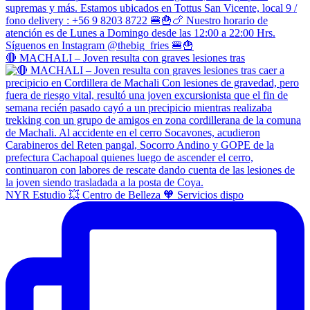
🔴 MACHALI – Joven resulta con graves lesiones tras
NYR Estudio 💥 Centro de Belleza 🧡 Servicios dispo