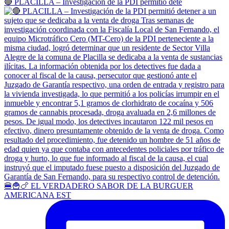
🔴 PLACILLA – Investigación de la PDI permitió dete
🍔🍟🍗 EL VERDADERO SABOR DE LA BURGUER
AMERICANA EST