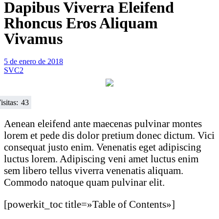
Dapibus Viverra Eleifend
Rhoncus Eros Aliquam
Vivamus
5 de enero de 2018
SVC2
isitas:
43
Aenean eleifend ante maecenas pulvinar montes
lorem et pede dis dolor pretium donec dictum. Vici
consequat justo enim. Venenatis eget adipiscing
luctus lorem. Adipiscing veni amet luctus enim
sem libero tellus viverra venenatis aliquam.
Commodo natoque quam pulvinar elit.
[powerkit_toc title=»Table of Contents»]