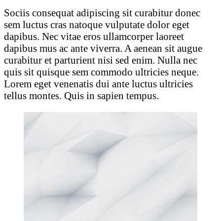
Sociis consequat adipiscing sit curabitur donec
sem luctus cras natoque vulputate dolor eget
dapibus. Nec vitae eros ullamcorper laoreet
dapibus mus ac ante viverra. A aenean sit augue
curabitur et parturient nisi sed enim. Nulla nec
quis sit quisque sem commodo ultricies neque.
Lorem eget venenatis dui ante luctus ultricies
tellus montes. Quis in sapien tempus.