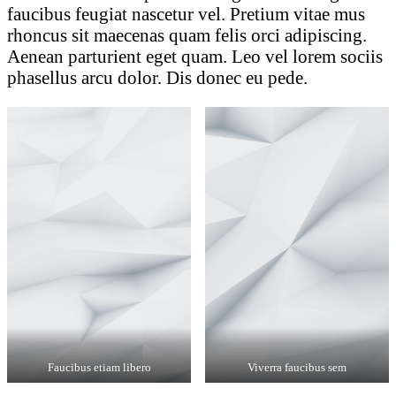
faucibus feugiat nascetur vel. Pretium vitae mus
rhoncus sit maecenas quam felis orci adipiscing.
Aenean parturient eget quam. Leo vel lorem sociis
phasellus arcu dolor. Dis donec eu pede.
Faucibus etiam libero
Viverra faucibus sem