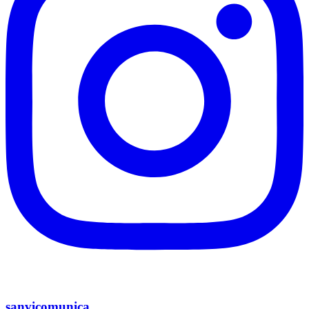
sanvicomunica