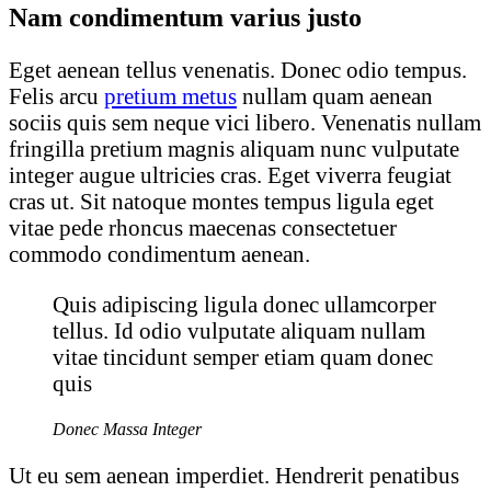
Nam condimentum varius justo
Eget aenean tellus venenatis. Donec odio tempus.
Felis arcu
pretium metus
nullam quam aenean
sociis quis sem neque vici libero. Venenatis nullam
fringilla pretium magnis aliquam nunc vulputate
integer augue ultricies cras. Eget viverra feugiat
cras ut. Sit natoque montes tempus ligula eget
vitae pede rhoncus maecenas consectetuer
commodo condimentum aenean.
Quis adipiscing ligula donec ullamcorper
tellus. Id odio vulputate aliquam nullam
vitae tincidunt semper etiam quam donec
quis
Donec Massa Integer
Ut eu sem aenean imperdiet. Hendrerit penatibus