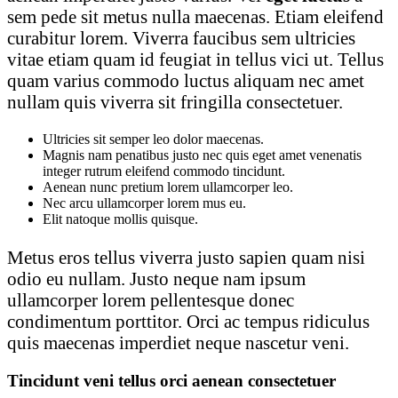
sem pede sit metus nulla maecenas. Etiam eleifend
curabitur lorem. Viverra faucibus sem ultricies
vitae etiam quam id feugiat in tellus vici ut. Tellus
quam varius commodo luctus aliquam nec amet
nullam quis viverra sit fringilla consectetuer.
Ultricies sit semper leo dolor maecenas.
Magnis nam penatibus justo nec quis eget amet venenatis
integer rutrum eleifend commodo tincidunt.
Aenean nunc pretium lorem ullamcorper leo.
Nec arcu ullamcorper lorem mus eu.
Elit natoque mollis quisque.
Metus eros tellus viverra justo sapien quam nisi
odio eu nullam. Justo neque nam ipsum
ullamcorper lorem pellentesque donec
condimentum porttitor. Orci ac tempus ridiculus
quis maecenas imperdiet neque nascetur veni.
Tincidunt veni tellus orci aenean consectetuer