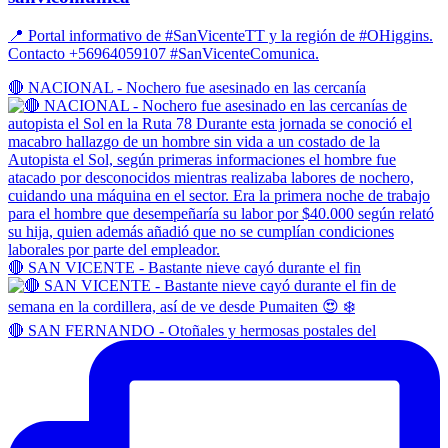
📍 Portal informativo de #SanVicenteTT y la región de #OHiggins.
Contacto +56964059107 #SanVicenteComunica.
🔴 NACIONAL - Nochero fue asesinado en las cercanía
🔴 SAN VICENTE - Bastante nieve cayó durante el fin
🔴 SAN FERNANDO - Otoñales y hermosas postales del