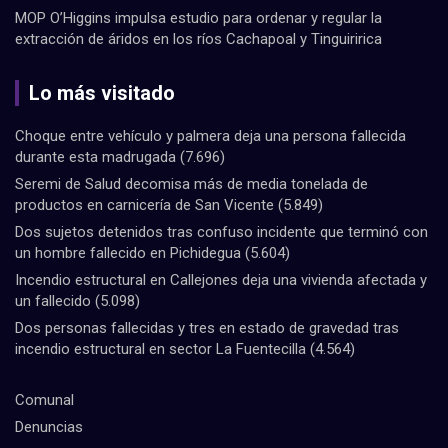
MOP O’Higgins impulsa estudio para ordenar y regular la
extracción de áridos en los ríos Cachapoal y Tinguiririca
Lo más visitado
Choque entre vehículo y palmera deja una persona fallecida
durante esta madrugada
(7.696)
Seremi de Salud decomisa más de media tonelada de
productos en carnicería de San Vicente
(5.849)
Dos sujetos detenidos tras confuso incidente que terminó con
un hombre fallecido en Pichidegua
(5.604)
Incendio estructural en Callejones deja una vivienda afectada y
un fallecido
(5.098)
Dos personas fallecidas y tres en estado de gravedad tras
incendio estructural en sector La Fuentecilla
(4.564)
Comunal
Denuncias