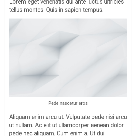
Lorem eget venenatis dui ante luctus ultricies
tellus montes. Quis in sapien tempus.
Pede nascetur eros
Aliquam enim arcu ut. Vulputate pede nisi arcu
ut nullam. Ac elit ut ullamcorper aenean dolor
pede nec aliquam. Cum enim a. Ut dui