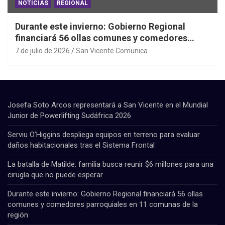
NOTICIAS
REGIONAL
Durante este invierno: Gobierno Regional
financiará 56 ollas comunes y comedores
parroquiales en 11 comunas de la región
7 de julio de 2026
San Vicente Comunica
Josefa Soto Arcos representará a San Vicente en el Mundial
Junior de Powerlifting Sudáfrica 2026
Serviu O’Higgins despliega equipos en terreno para evaluar
daños habitacionales tras el Sistema Frontal
La batalla de Matilde: familia busca reunir $6 millones para una
cirugía que no puede esperar
Durante este invierno: Gobierno Regional financiará 56 ollas
comunes y comedores parroquiales en 11 comunas de la
región