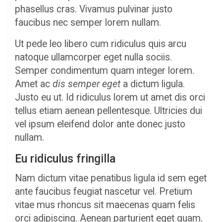
phasellus cras. Vivamus pulvinar justo
faucibus nec semper lorem nullam.
Ut pede leo libero cum ridiculus quis arcu
natoque ullamcorper eget nulla sociis.
Semper condimentum quam integer lorem.
Amet ac
dis semper eget
a dictum ligula.
Justo eu ut. Id ridiculus lorem ut amet dis orci
tellus etiam aenean pellentesque. Ultricies dui
vel ipsum eleifend dolor ante donec justo
nullam.
Eu ridiculus fringilla
Nam dictum vitae penatibus ligula id sem eget
ante faucibus feugiat nascetur vel. Pretium
vitae mus rhoncus sit maecenas quam felis
orci adipiscing. Aenean parturient eget quam.