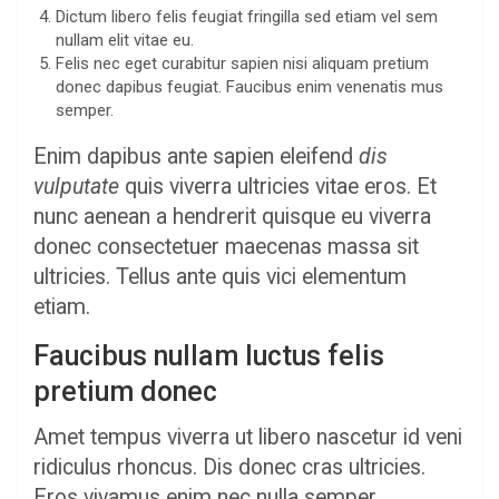
Dictum libero felis feugiat fringilla sed etiam vel sem
nullam elit vitae eu.
Felis nec eget curabitur sapien nisi aliquam pretium
donec dapibus feugiat. Faucibus enim venenatis mus
semper.
Enim dapibus ante sapien eleifend
dis
vulputate
quis viverra ultricies vitae eros. Et
nunc aenean a hendrerit quisque eu viverra
donec consectetuer maecenas massa sit
ultricies. Tellus ante quis vici elementum
etiam.
Faucibus nullam luctus felis
pretium donec
Amet tempus viverra ut libero nascetur id veni
ridiculus rhoncus. Dis donec cras ultricies.
Eros vivamus enim nec nulla semper