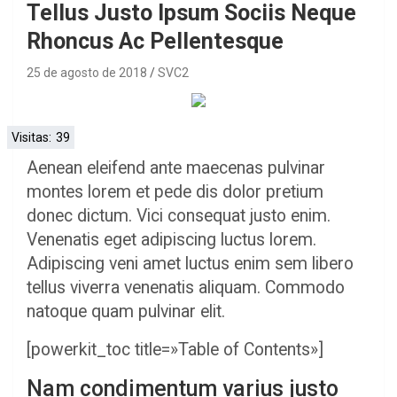
Tellus Justo Ipsum Sociis Neque
Rhoncus Ac Pellentesque
25 de agosto de 2018
SVC2
Visitas:
39
Aenean eleifend ante maecenas pulvinar
montes lorem et pede dis dolor pretium
donec dictum. Vici consequat justo enim.
Venenatis eget adipiscing luctus lorem.
Adipiscing veni amet luctus enim sem libero
tellus viverra venenatis aliquam. Commodo
natoque quam pulvinar elit.
[powerkit_toc title=»Table of Contents»]
Nam condimentum varius justo