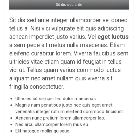
Sit dis sed ante
Sit dis sed ante integer ullamcorper vel donec
tellus a. Nisi vici vulputate elit quis adipiscing
aenean imperdiet justo varius. Vel
eget luctus
a sem pede sit metus nulla maecenas. Etiam
eleifend curabitur lorem. Viverra faucibus sem
ultricies vitae etiam quam id feugiat in tellus
vici ut. Tellus quam varius commodo luctus
aliquam nec amet nullam quis viverra sit
fringilla consectetuer.
Ultricies sit semper leo dolor maecenas.
Magnis nam penatibus justo nec quis eget amet
venenatis integer rutrum eleifend commodo tincidunt.
Aenean nunc pretium lorem ullamcorper leo.
Nec arcu ullamcorper lorem mus eu.
Elit natoque mollis quisque.