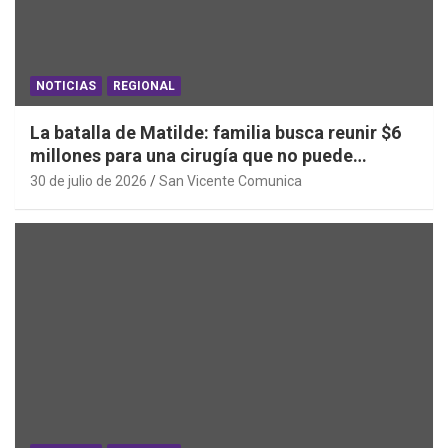
NOTICIAS
REGIONAL
La batalla de Matilde: familia busca reunir $6
millones para una cirugía que no puede
esperar
30 de julio de 2026
San Vicente Comunica