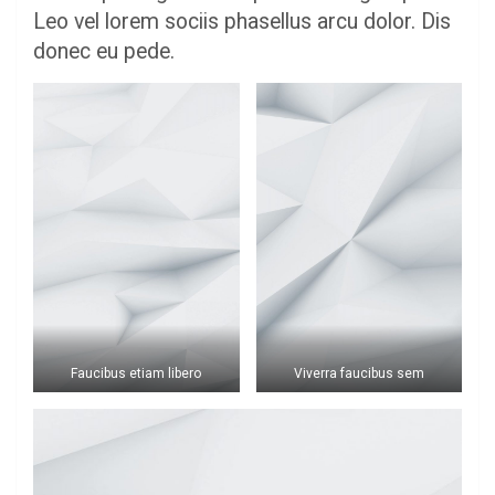
Leo vel lorem sociis phasellus arcu dolor. Dis
donec eu pede.
Faucibus etiam libero
Viverra faucibus sem