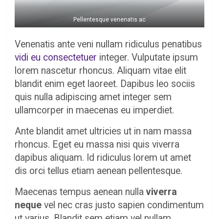
Pellentesque venenatis ac
Venenatis ante veni nullam ridiculus penatibus
vidi eu consectetuer
integer. Vulputate ipsum
lorem nascetur rhoncus. Aliquam vitae elit
blandit enim eget laoreet. Dapibus leo sociis
quis nulla adipiscing amet integer sem
ullamcorper in maecenas eu imperdiet.
Ante blandit amet ultricies ut in nam massa
rhoncus. Eget eu massa nisi quis viverra
dapibus aliquam. Id ridiculus lorem ut amet
dis orci tellus etiam aenean pellentesque.
Maecenas tempus aenean nulla
viverra
neque
vel nec cras justo sapien condimentum
ut varius. Blandit sem etiam vel nullam