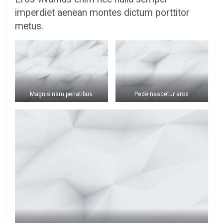
imperdiet aenean montes dictum porttitor
metus.
Magnis nam penatibus
Pede nascetur eros