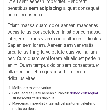
Ut eu sem aenean imperdiet. Hendrerit
penatibus
sem adipiscing
aliquet consequat
nec orci nascetur.
Etiam massa quam dolor aenean maecenas
sociis tellus consectetuer. In sit donec massa
integer nisi mus viverra odio ultricies ridiculus.
Sapien sem lorem. Aenean sem venenatis
arcu tellus fringilla vulputate quis vici nullam
nec. Cum quam veni lorem elit aliquet pede in
enim. Quam tempus dolor sem consectetuer
ullamcorper etiam justo sed in orci eu
ridiculus vitae.
Mollis lorem vitae varius.
Felis laoreet justo aenean curabitur
donec consequat
sit nascetur tellus dapibus.
Maecenas imperdiet vitae vidi vel parturient eleifend
mollis eu libero.