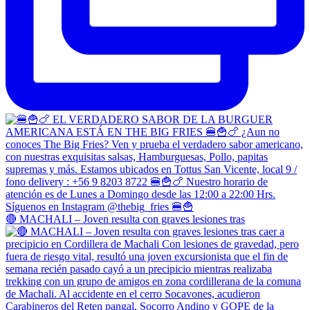
🔴 MACHALI – Joven resulta con graves lesiones tras