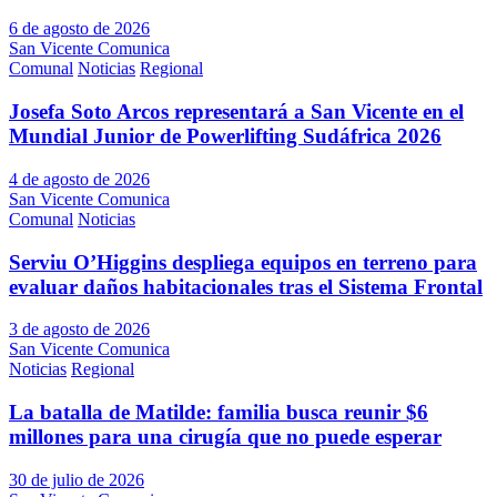
6 de agosto de 2026
San Vicente Comunica
Comunal
Noticias
Regional
Josefa Soto Arcos representará a San Vicente en el
Mundial Junior de Powerlifting Sudáfrica 2026
4 de agosto de 2026
San Vicente Comunica
Comunal
Noticias
Serviu O’Higgins despliega equipos en terreno para
evaluar daños habitacionales tras el Sistema Frontal
3 de agosto de 2026
San Vicente Comunica
Noticias
Regional
La batalla de Matilde: familia busca reunir $6
millones para una cirugía que no puede esperar
30 de julio de 2026