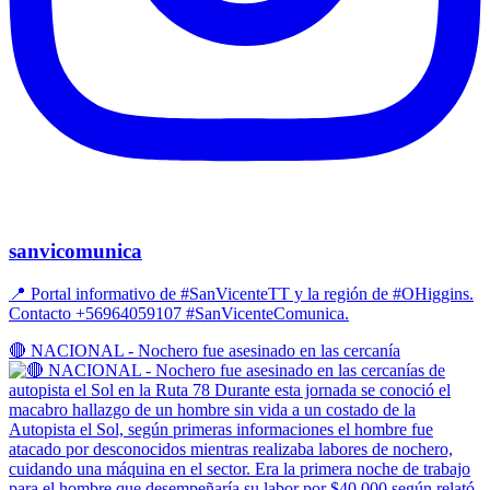
sanvicomunica
📍 Portal informativo de #SanVicenteTT y la región de #OHiggins.
Contacto +56964059107 #SanVicenteComunica.
🔴 NACIONAL - Nochero fue asesinado en las cercanía