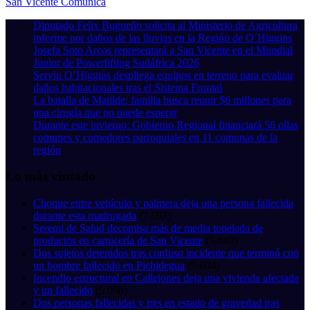
San Vicente Comunica
Diputado Felix Bugueño solicita al Ministerio de Agricultura
informe por daños de las lluvias en la Región de O´Higgins
Josefa Soto Arcos representará a San Vicente en el Mundial
Junior de Powerlifting Sudáfrica 2026
Serviu O’Higgins despliega equipos en terreno para evaluar
daños habitacionales tras el Sistema Frontal
La batalla de Matilde: familia busca reunir $6 millones para
una cirugía que no puede esperar
Durante este invierno: Gobierno Regional financiará 56 ollas
comunes y comedores parroquiales en 11 comunas de la
región
Lo más visitado
Choque entre vehículo y palmera deja una persona fallecida
durante esta madrugada
(7.697)
Seremi de Salud decomisa más de media tonelada de
productos en carnicería de San Vicente
(5.849)
Dos sujetos detenidos tras confuso incidente que terminó con
un hombre fallecido en Pichidegua
(5.604)
Incendio estructural en Callejones deja una vivienda afectada
y un fallecido
(5.098)
Dos personas fallecidas y tres en estado de gravedad tras