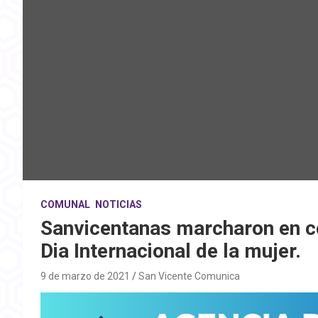
COMUNAL
NOTICIAS
Sanvicentanas marcharon en 
Dia Internacional de la mujer.
9 de marzo de 2021
San Vicente Comunica