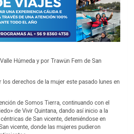
 Valle Húmeda y por Trawün Fem de San
 los derechos de la mujer este pasado lunes en
vención de Somos Tierra, continuando con el
edo» de Vivir Quintana, dando así inicio a la
s céntricas de San vicente, deteniéndose en
 San vicente, donde las mujeres pudieron