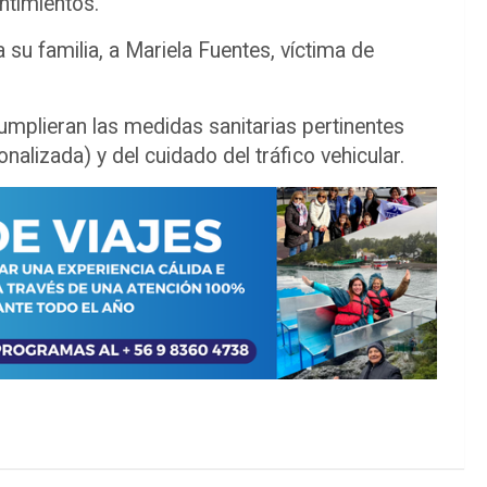
ntimientos.
su familia, a Mariela Fuentes, víctima de
umplieran las medidas sanitarias pertinentes
nalizada) y del cuidado del tráfico vehicular.