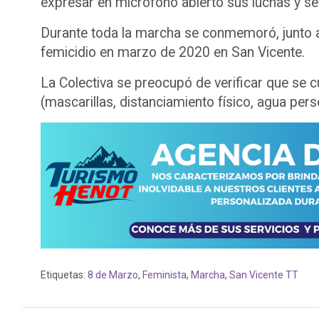
expresar en micrófono abierto sus luchas y se
Durante toda la marcha se conmemoró, junto a 
femicidio en marzo de 2020 en San Vicente.
La Colectiva se preocupó de verificar que se c
(mascarillas, distanciamiento físico, agua perso
Etiquetas:
8 de Marzo
,
Feminista
,
Marcha
,
San Vicente TT