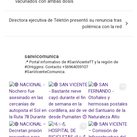
vacunados con ambas dosis.
entradas
Directora ejecutiva de Teletón presentó su renuncia tras
polémica con la red
sanvicomunica
📍 Portal informativo de #SanVicenteTT y la región de
#OHiggins. Contacto +56964059107
#SanVicenteComunica.