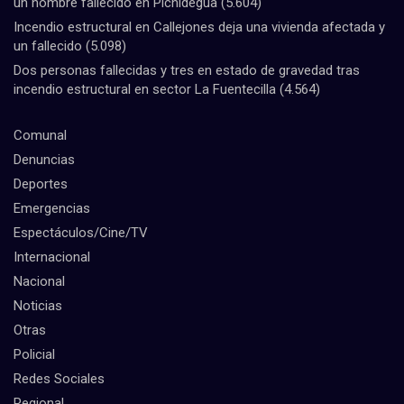
un hombre fallecido en Pichidegua
(5.604)
Incendio estructural en Callejones deja una vivienda afectada y
un fallecido
(5.098)
Dos personas fallecidas y tres en estado de gravedad tras
incendio estructural en sector La Fuentecilla
(4.564)
Comunal
Denuncias
Deportes
Emergencias
Espectáculos/Cine/TV
Internacional
Nacional
Noticias
Otras
Policial
Redes Sociales
Regional